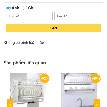
Anh
Chị
GỬI
Không có bình luận nào
Sản phẩm liên quan
-52%
-40%