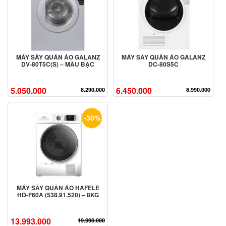
MÁY SẤY QUẦN ÁO GALANZ
MÁY SẤY QUẦN ÁO GALANZ
DV-80T5C(S) – MÀU BẠC
DC-80S5C
5.050.000
6.450.000
8.290.000
8.990.000
-30%
MÁY SẤY QUẦN ÁO HAFELE
HD-F60A (538.91.520) – 8KG
13.993.000
19.990.000