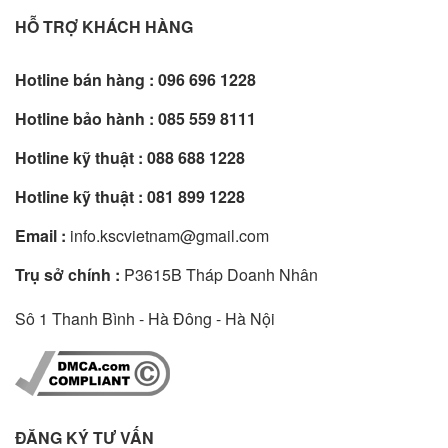
HỖ TRỢ KHÁCH HÀNG
Hotline bán hàng :
096 696 1228
Hotline bảo hành :
085 559 8111
Hotline kỹ thuật :
088 688 1228
Hotline kỹ thuật :
081 899 1228
Email :
info.kscvietnam@gmail.com
Trụ sở chính :
P3615B Tháp Doanh Nhân
Sô 1 Thanh Bình - Hà Đông - Hà Nội
ĐĂNG KÝ TƯ VẤN