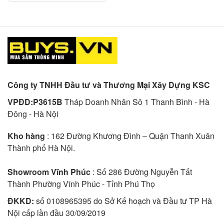
Công ty TNHH Đầu tư và Thương Mại Xây Dựng KSC
VPĐD:P3615B
Tháp Doanh Nhân Sô 1 Thanh Bình - Hà
Đông - Hà Nội
Kho hàng
: 162 Đường Khương Đình – Quận Thanh Xuân
Thành phố Hà Nội.
Showroom Vĩnh Phúc
: Số 286 Đường Nguyễn Tất
Thành Phường Vĩnh Phúc - Tỉnh Phú Thọ
ĐKKD:
số 0108965395 do Sở Kế hoạch và Đầu tư TP Hà
Nội cấp lần đầu 30/09/2019