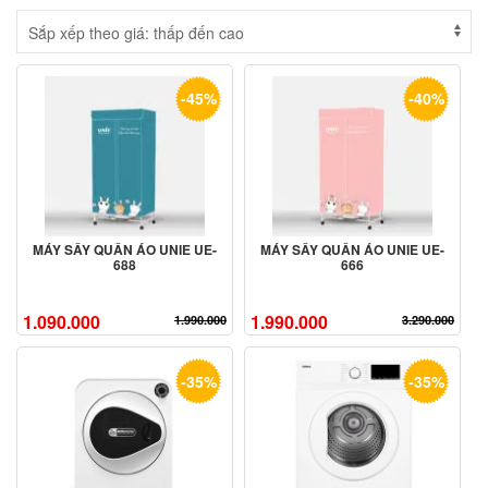
-45%
-40%
MÁY SẤY QUẦN ÁO UNIE UE-
MÁY SẤY QUẦN ÁO UNIE UE-
688
666
1.090.000
1.990.000
1.990.000
3.290.000
-35%
-35%