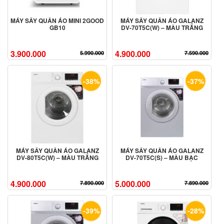
MÁY SẤY QUẦN ÁO MINI 2GOOD
MÁY SẤY QUẦN ÁO GALANZ
GB10
DV-70T5C(W) – MÀU TRẮNG
3.900.000
4.900.000
5.990.000
7.590.000
-38%
-37%
MÁY SẤY QUẦN ÁO GALANZ
MÁY SẤY QUẦN ÁO GALANZ
DV-80T5C(W) – MÀU TRẮNG
DV-70T5C(S) – MÀU BẠC
4.900.000
5.000.000
7.890.000
7.890.000
-39%
-28%