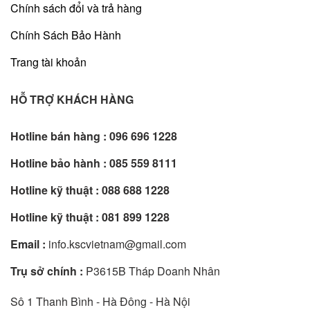
Chính sách đổi và trả hàng
Chính Sách Bảo Hành
Trang tài khoản
HỖ TRỢ KHÁCH HÀNG
Hotline bán hàng :
096 696 1228
Hotline bảo hành :
085 559 8111
Hotline kỹ thuật :
088 688 1228
Hotline kỹ thuật :
081 899 1228
Email :
info.kscvietnam@gmail.com
Trụ sở chính :
P3615B Tháp Doanh Nhân
Sô 1 Thanh Bình - Hà Đông - Hà Nội