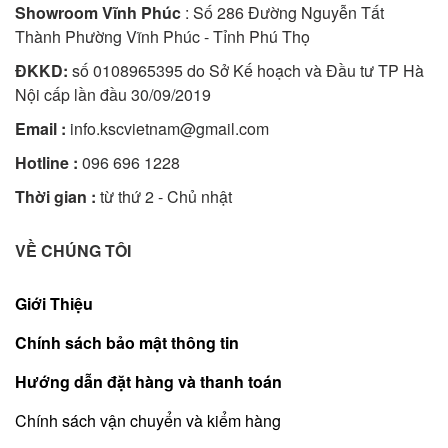
Showroom Vĩnh Phúc
: Số 286 Đường Nguyễn Tất
Thành Phường Vĩnh Phúc - Tỉnh Phú Thọ
ĐKKD:
số 0108965395 do Sở Kế hoạch và Đầu tư TP Hà
Nội cấp lần đầu 30/09/2019
Email :
info.kscvietnam@gmail.com
Hotline :
096 696 1228
Thời gian :
từ thứ 2 - Chủ nhật
VỀ CHÚNG TÔI
Giới Thiệu
Chính sách bảo mật thông tin
Hướng dẫn đặt hàng và thanh toán
Chính sách vận chuyển và kiểm hàng