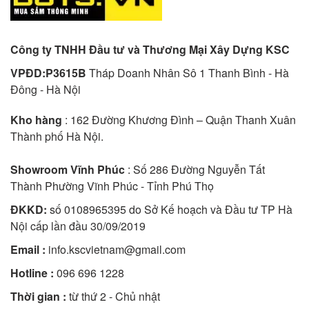
Công ty TNHH Đầu tư và Thương Mại Xây Dựng KSC
VPĐD:P3615B
Tháp Doanh Nhân Sô 1 Thanh Bình - Hà
Đông - Hà Nội
Kho hàng
: 162 Đường Khương Đình – Quận Thanh Xuân
Thành phố Hà Nội.
Showroom Vĩnh Phúc
: Số 286 Đường Nguyễn Tất
Thành Phường Vĩnh Phúc - Tỉnh Phú Thọ
ĐKKD:
số 0108965395 do Sở Kế hoạch và Đầu tư TP Hà
Nội cấp lần đầu 30/09/2019
Email :
info.kscvietnam@gmail.com
Hotline :
096 696 1228
Thời gian :
từ thứ 2 - Chủ nhật