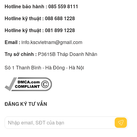
Hotline bảo hành :
085 559 8111
Hotline kỹ thuật :
088 688 1228
Hotline kỹ thuật :
081 899 1228
Email :
info.kscvietnam@gmail.com
Trụ sở chính :
P3615B Tháp Doanh Nhân
Sô 1 Thanh Bình - Hà Đông - Hà Nội
ĐĂNG KÝ TƯ VẤN