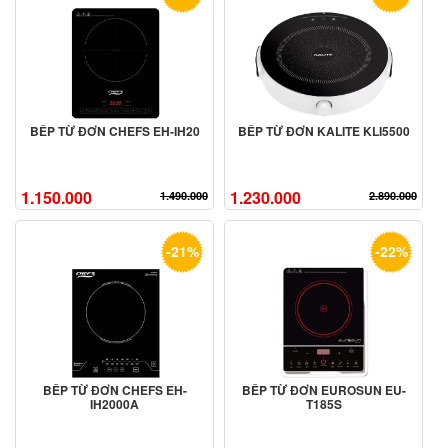
BẾP TỪ ĐƠN CHEFS EH-IH20
BẾP TỪ ĐƠN KALITE KLI5500
1.150.000
1.230.000
1.490.000
2.890.000
-21%
-22%
BẾP TỪ ĐƠN CHEFS EH-
BẾP TỪ ĐƠN EUROSUN EU-
IH2000A
T185S