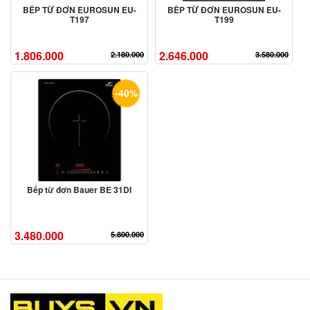
BẾP TỪ ĐƠN EUROSUN EU-
BẾP TỪ ĐƠN EUROSUN EU-
T197
T199
1.806.000
2.646.000
2.180.000
3.580.000
-40%
Bếp từ đơn Bauer BE 31DI
3.480.000
5.800.000