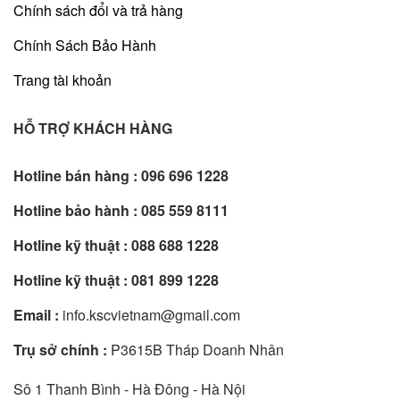
Chính sách đổi và trả hàng
Chính Sách Bảo Hành
Trang tài khoản
HỖ TRỢ KHÁCH HÀNG
Hotline bán hàng :
096 696 1228
Hotline bảo hành :
085 559 8111
Hotline kỹ thuật :
088 688 1228
Hotline kỹ thuật :
081 899 1228
Email :
info.kscvietnam@gmail.com
Trụ sở chính :
P3615B Tháp Doanh Nhân
Sô 1 Thanh Bình - Hà Đông - Hà Nội