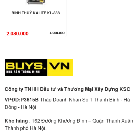
BÌNH THUỶ KALITE KL-888
2.080.000
4.200.000
Công ty TNHH Đầu tư và Thương Mại Xây Dựng KSC
VPĐD:P3615B
Tháp Doanh Nhân Sô 1 Thanh Bình - Hà
Đông - Hà Nội
Kho hàng
: 162 Đường Khương Đình – Quận Thanh Xuân
Thành phố Hà Nội.