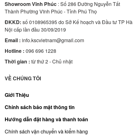
Showroom Vĩnh Phúc
: Số 286 Đường Nguyễn Tất
Thành Phường Vĩnh Phúc - Tỉnh Phú Thọ
ĐKKD:
số 0108965395 do Sở Kế hoạch và Đầu tư TP Hà
Nội cấp lần đầu 30/09/2019
Email :
info.kscvietnam@gmail.com
Hotline :
096 696 1228
Thời gian :
từ thứ 2 - Chủ nhật
VỀ CHÚNG TÔI
Giới Thiệu
Chính sách bảo mật thông tin
Hướng dẫn đặt hàng và thanh toán
Chính sách vận chuyển và kiểm hàng