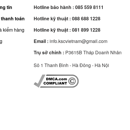
ng tin
Hotline bảo hành :
085 559 8111
 thanh toán
Hotline kỹ thuật :
088 688 1228
à kiểm hàng
Hotline kỹ thuật :
081 899 1228
ng
Email :
info.kscvietnam@gmail.com
Trụ sở chính :
P3615B Tháp Doanh Nhân
Sô 1 Thanh Bình - Hà Đông - Hà Nội