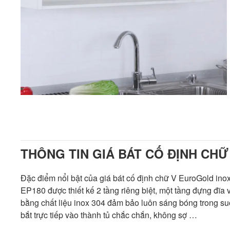
THÔNG TIN GIÁ BÁT CỐ ĐỊNH CHỮ
Đặc điểm nổi bật của giá bát cố định chữ V EuroGold in
EP180 được thiết kế 2 tầng riêng biệt, một tầng đựng đĩ
bằng chất liệu inox 304 đảm bảo luôn sáng bóng trong suố
bắt trực tiếp vào thành tủ chắc chắn, không sợ …