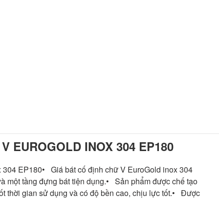
 V EUROGOLD INOX 304 EP180
ox 304 EP180• Giá bát cố định chữ V EuroGold inox 304
a và một tầng đựng bát tiện dụng.• Sản phẩm được chế tạo
t thời gian sử dụng và có độ bền cao, chịu lực tốt.• Được