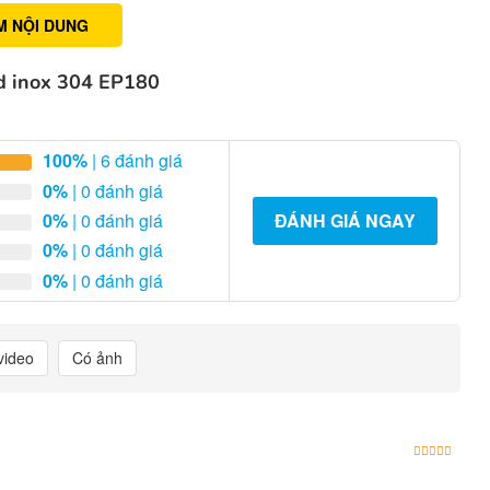
M NỘI DUNG
ld inox 304 EP180
100%
| 6 đánh giá
0%
| 0 đánh giá
0%
| 0 đánh giá
ĐÁNH GIÁ NGAY
0%
| 0 đánh giá
0%
| 0 đánh giá
video
Có ảnh
Được x