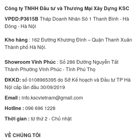
Công ty TNHH Đầu tư và Thương Mại Xây Dựng KSC
VPĐD:P3615B
Tháp Doanh Nhân Sô 1 Thanh Bình - Hà
Đông - Hà Nội
Kho hàng
: 162 Đường Khương Đình – Quận Thanh Xuân
Thành phố Hà Nội.
Showroom Vĩnh Phúc
: Số 286 Đường Nguyễn Tất
Thành Phường Vĩnh Phúc - Tỉnh Phú Thọ
ĐKKD:
số 0108965395 do Sở Kế hoạch và Đầu tư TP Hà
Nội cấp lần đầu 30/09/2019
Email :
info.kscvietnam@gmail.com
Hotline :
096 696 1228
Thời gian :
từ thứ 2 - Chủ nhật
VỀ CHÚNG TÔI