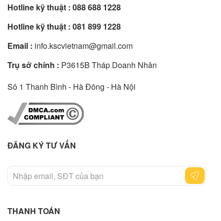
Hotline kỹ thuật :
088 688 1228
Hotline kỹ thuật :
081 899 1228
Email :
info.kscvietnam@gmail.com
Trụ sở chính :
P3615B Tháp Doanh Nhân
Sô 1 Thanh Bình - Hà Đông - Hà Nội
ĐĂNG KÝ TƯ VẤN
THANH TOÁN