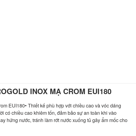
ROGOLD INOX MẠ CROM EUI180
rom EUI180• Thiết kế phù hợp với chiều cao và vóc dáng
ời có chiều cao khiêm tốn, đảm bảo sự an toàn khi vào
 khay hứng nước, tránh làm rớt nước xuống tủ gây ẩm mốc cho