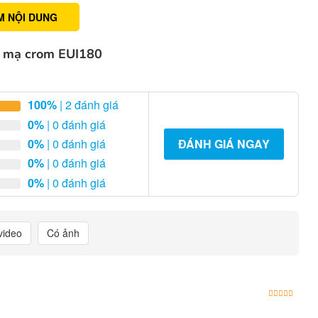
M NỘI DUNG
x mạ crom EUI180
100%
| 2 đánh giá
0%
| 0 đánh giá
0%
| 0 đánh giá
ĐÁNH GIÁ NGAY
0%
| 0 đánh giá
0%
| 0 đánh giá
video
Có ảnh
Được x