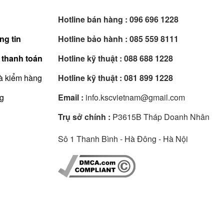
Hotline bán hàng :
096 696 1228
ng tin
Hotline bảo hành :
085 559 8111
 thanh toán
Hotline kỹ thuật :
088 688 1228
à kiểm hàng
Hotline kỹ thuật :
081 899 1228
ng
Email :
info.kscvietnam@gmail.com
Trụ sở chính :
P3615B Tháp Doanh Nhân
Sô 1 Thanh Bình - Hà Đông - Hà Nội