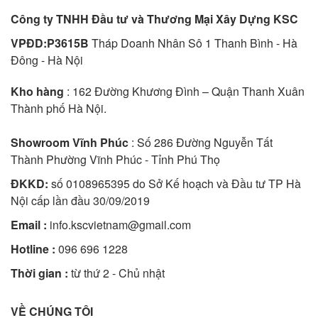
Công ty TNHH Đầu tư và Thương Mại Xây Dựng KSC
VPĐD:P3615B
Tháp Doanh Nhân Sô 1 Thanh Bình - Hà
Đông - Hà Nội
Kho hàng
: 162 Đường Khương Đình – Quận Thanh Xuân
Thành phố Hà Nội.
Showroom Vĩnh Phúc
: Số 286 Đường Nguyễn Tất
Thành Phường Vĩnh Phúc - Tỉnh Phú Thọ
ĐKKD:
số 0108965395 do Sở Kế hoạch và Đầu tư TP Hà
Nội cấp lần đầu 30/09/2019
Email :
info.kscvietnam@gmail.com
Hotline :
096 696 1228
Thời gian :
từ thứ 2 - Chủ nhật
VỀ CHÚNG TÔI