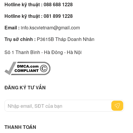
Hotline kỹ thuật :
088 688 1228
Hotline kỹ thuật :
081 899 1228
Email :
info.kscvietnam@gmail.com
Trụ sở chính :
P3615B Tháp Doanh Nhân
Sô 1 Thanh Bình - Hà Đông - Hà Nội
ĐĂNG KÝ TƯ VẤN
THANH TOÁN