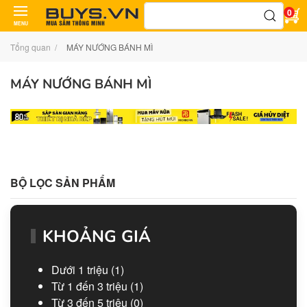
Tìm
0
kiếm:
MENU
Tổng quan
MÁY NƯỚNG BÁNH MÌ
MÁY NƯỚNG BÁNH MÌ
BỘ LỌC SẢN PHẨM
KHOẢNG GIÁ
Dưới 1 triệu
(1)
Từ 1 đến 3 triệu
(1)
Từ 3 đến 5 triệu
(0)