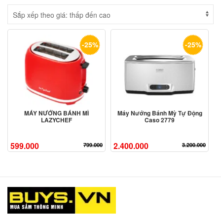
-25%
-25%
MÁY NƯỚNG BÁNH MÌ
Máy Nướng Bánh Mỳ Tự Động
LAZYCHEF
Caso 2779
599.000
2.400.000
799.000
3.200.000