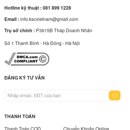
Hotline kỹ thuật :
081 899 1228
Email :
info.kscvietnam@gmail.com
Trụ sở chính :
P3615B Tháp Doanh Nhân
Sô 1 Thanh Bình - Hà Đông - Hà Nội
ĐĂNG KÝ TƯ VẤN
THANH TOÁN
Thanh Toán COD
Chuyển Khoản Online