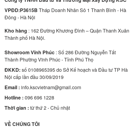
VPĐD:P3615B
Tháp Doanh Nhân Sô 1 Thanh Bình - Hà
Đông - Hà Nội
Kho hàng
: 162 Đường Khương Đình – Quận Thanh Xuân
Thành phố Hà Nội.
Showroom Vĩnh Phúc
: Số 286 Đường Nguyễn Tất
Thành Phường Vĩnh Phúc - Tỉnh Phú Thọ
ĐKKD:
số 0108965395 do Sở Kế hoạch và Đầu tư TP Hà
Nội cấp lần đầu 30/09/2019
Email :
info.kscvietnam@gmail.com
Hotline :
096 696 1228
Thời gian :
từ thứ 2 - Chủ nhật
VỀ CHÚNG TÔI