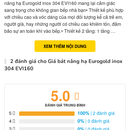
nâng hạ Eurogold inox 304 EVI160 mang lại cảm giác
sang trọng cho không gian bếp nhà bạn• Thiết kế phù hợp
với chiều cao và vóc dáng của mọi đối tượng kể cả trẻ em,
người già, hay những người có chiều cao khiêm tốn, đảm
bảo sự an toàn khi vào bếp.• Thiết kế 2 tầng: 1 tầng …
XEM THÊM NỘI DUNG
2 đánh giá cho
Giá bát nâng hạ Eurogold inox
304 EVI160
5.0
ĐÁNH GIÁ TRUNG BÌNH
5
100%
| 2 đánh giá
4
0%
| 0 đánh giá
3
0%
| 0 đánh giá