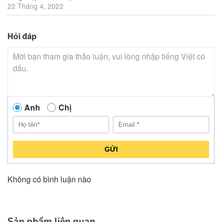
22 Tháng 4, 2022
Hỏi đáp
Anh
Chị
GỬI
Không có bình luận nào
Sản phẩm liên quan