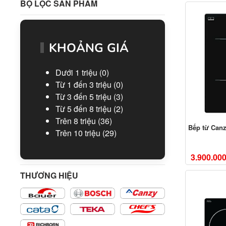
BỘ LỌC SẢN PHẨM
KHOẢNG GIÁ
Dưới 1 triệu
(0)
Từ 1 đến 3 triệu
(0)
Từ 3 đến 5 triệu
(3)
Từ 5 đến 8 triệu
(2)
Trên 8 triệu
(36)
Bếp từ Can
Trên 10 triệu
(29)
3.900.00
THƯƠNG HIỆU