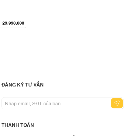
29.990.000
ĐĂNG KÝ TƯ VẤN
THANH TOÁN