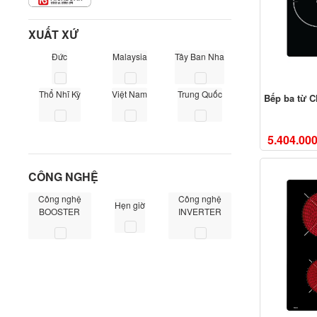
XUẤT XỨ
Đức
Malaysia
Tây Ban Nha
Thổ Nhĩ Kỳ
Việt Nam
Trung Quốc
Bếp ba từ C
5.404.00
CÔNG NGHỆ
Công nghệ
Công nghệ
Hẹn giờ
BOOSTER
INVERTER