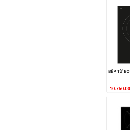
BẾP TỪ BO
10.750.0