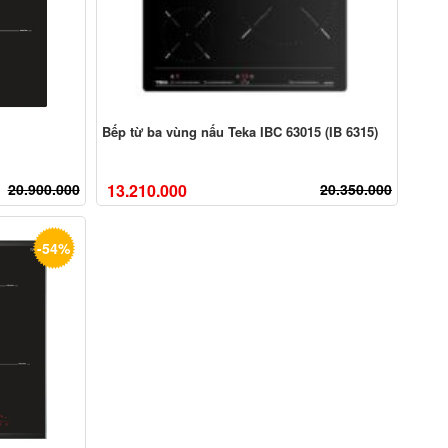
Bếp từ ba vùng nấu Teka IBC 63015 (IB 6315)
20.900.000
13.210.000
20.350.000
-54%