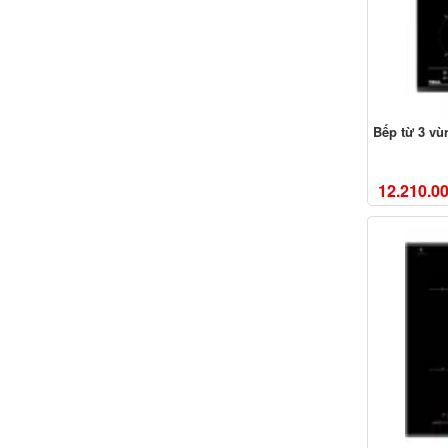
Bếp từ 3 vù
12.210.0