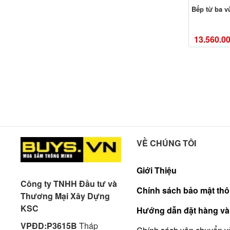
Bếp từ ba 
13.560.0
VỀ CHÚNG TÔI
Giới Thiệu
Công ty TNHH Đầu tư và
Chính sách bảo mật thô
Thương Mại Xây Dựng
KSC
Hướng dẫn đặt hàng và
VPĐD:P3615B
Tháp