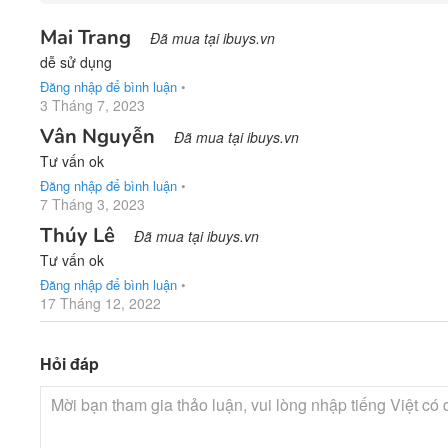
Mai Trang
Đã mua tại ibuys.vn
dễ sử dụng
Đăng nhập để bình luận
•
3 Tháng 7, 2023
Vân Nguyễn
Đã mua tại ibuys.vn
Tư vấn ok
Đăng nhập để bình luận
•
7 Tháng 3, 2023
Thúy Lê
Đã mua tại ibuys.vn
Tư vấn ok
Đăng nhập để bình luận
•
17 Tháng 12, 2022
Hỏi đáp