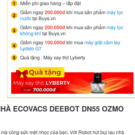
Miễn phí giao hàng – lắp đặt
Giảm ngay
200.000đ
khi mua sản phẩm
máy lọc
nước
tại Buys.vn
Giảm ngay
200.000đ
khi mua sản phẩm
máy lọc
không khí
tại Buys.vn
Giảm ngay
100.000đ
khi mua
máy giặt cầm tay
Lydsto G7
Quà tặng : Máy xay thịt Lyberty
 NHÀ ECOVACS DEEBOT DN55 OZMO
n mà công sức mệt nhọc của bạn. Với Robot hút bụi lau nhà