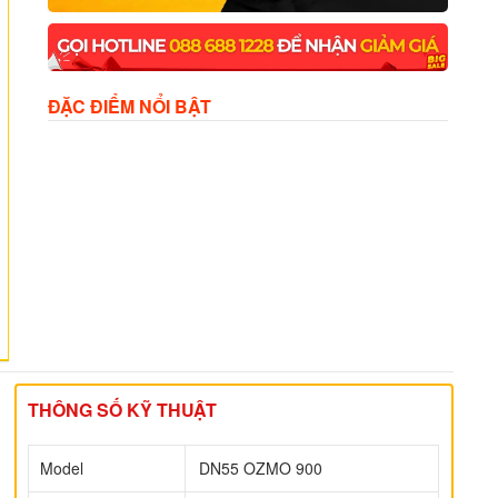
ĐẶC ĐIỂM NỔI BẬT
THÔNG SỐ KỸ THUẬT
Model
DN55 OZMO 900