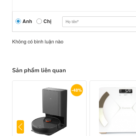
Anh
Chị
Không có bình luận nào
Sản phẩm liên quan
-48%