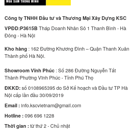
Công ty TNHH Đầu tư và Thương Mại Xây Dựng KSC
VPĐD:P3615B
Tháp Doanh Nhân Sô 1 Thanh Bình - Hà
Đông - Hà Nội
Kho hàng
: 162 Đường Khương Đình – Quận Thanh Xuân
Thành phố Hà Nội.
Showroom Vĩnh Phúc
: Số 286 Đường Nguyễn Tất
Thành Phường Vĩnh Phúc - Tỉnh Phú Thọ
ĐKKD:
số 0108965395 do Sở Kế hoạch và Đầu tư TP Hà
Nội cấp lần đầu 30/09/2019
Email :
info.kscvietnam@gmail.com
Hotline :
096 696 1228
Thời gian :
từ thứ 2 - Chủ nhật