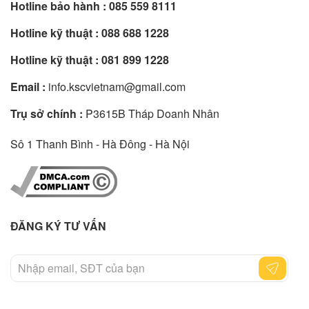
Hotline bảo hành :
085 559 8111
Hotline kỹ thuật :
088 688 1228
Hotline kỹ thuật :
081 899 1228
Email :
info.kscvietnam@gmail.com
Trụ sở chính :
P3615B Tháp Doanh Nhân
Sô 1 Thanh Bình - Hà Đông - Hà Nội
ĐĂNG KÝ TƯ VẤN