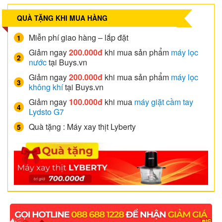
QUÀ TẶNG KHI MUA HÀNG
Miễn phí giao hàng – lắp đặt
Giảm ngay
200.000đ
khi mua sản phẩm
máy lọc
nước
tại Buys.vn
Giảm ngay
200.000đ
khi mua sản phẩm
máy lọc
không khí
tại Buys.vn
Giảm ngay
100.000đ
khi mua
máy giặt cầm tay
Lydsto G7
Quà tặng : Máy xay thịt Lyberty