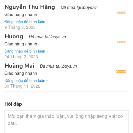
Nguyễn Thu Hằng
Đã mua tại ibuys.vn
Được
Giao hàng nhanh
Đăng nhập để bình luận
•
9 Tháng 3, 2023
Huong
Đã mua tại ibuys.vn
Được
Giao hàng nhanh
Đăng nhập để bình luận
•
24 Tháng 2, 2023
Hoàng Mai
Đã mua tại ibuys.vn
Được
Giao hàng nhanh
Đăng nhập để bình luận
•
30 Tháng 11, 2022
Hỏi đáp