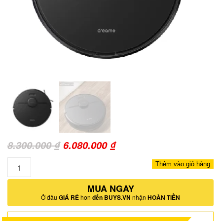
Giá
Giá
8.300.000
₫
6.080.000
₫
gốc
hiện
Số
Thêm vào giỏ hàng
là:
tại
lượng
8.300.000 ₫.
MUA NGAY
là:
Ở đâu
GIÁ RẺ
hơn
đến BUYS.VN
nhận
HOÀN TIỀN
6.080.000 ₫.