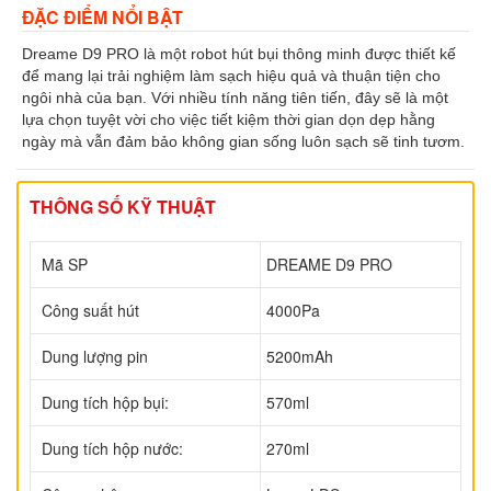
ĐẶC ĐIỂM NỔI BẬT
Dreame D9 PRO là một robot hút bụi thông minh được thiết kế
để mang lại trải nghiệm làm sạch hiệu quả và thuận tiện cho
ngôi nhà của bạn. Với nhiều tính năng tiên tiến, đây sẽ là một
lựa chọn tuyệt vời cho việc tiết kiệm thời gian dọn dẹp hằng
ngày mà vẫn đảm bảo không gian sống luôn sạch sẽ tinh tươm.
THÔNG SỐ KỸ THUẬT
Mã SP
DREAME D9 PRO
Công suất hút
4000Pa
Dung lượng pin
5200mAh
Dung tích hộp bụi:
570ml
Dung tích hộp nước:
270ml