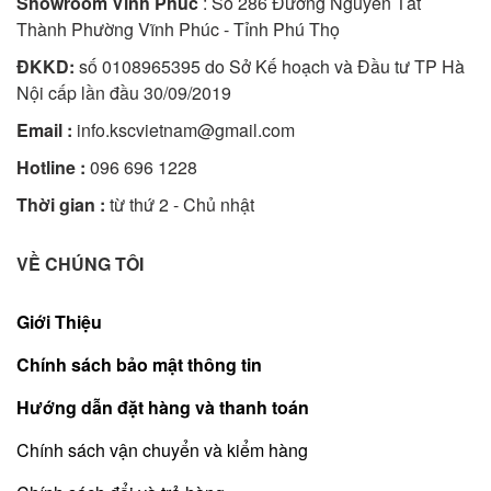
Showroom Vĩnh Phúc
: Số 286 Đường Nguyễn Tất
Thành Phường Vĩnh Phúc - Tỉnh Phú Thọ
ĐKKD:
số 0108965395 do Sở Kế hoạch và Đầu tư TP Hà
Nội cấp lần đầu 30/09/2019
Email :
info.kscvietnam@gmail.com
Hotline :
096 696 1228
Thời gian :
từ thứ 2 - Chủ nhật
VỀ CHÚNG TÔI
Giới Thiệu
Chính sách bảo mật thông tin
Hướng dẫn đặt hàng và thanh toán
Chính sách vận chuyển và kiểm hàng