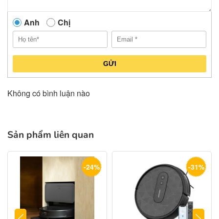
Anh
Chị
GỬI
Không có bình luận nào
Sản phẩm liên quan
-24%
-31%