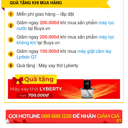
QUÀ TẶNG KHI MUA HÀNG
Miễn phí giao hàng – lắp đặt
Giảm ngay
200.000đ
khi mua sản phẩm
máy lọc
nước
tại Buys.vn
Giảm ngay
200.000đ
khi mua sản phẩm
máy lọc
không khí
tại Buys.vn
Giảm ngay
100.000đ
khi mua
máy giặt cầm tay
Lydsto G7
Quà tặng : Máy xay thịt Lyberty