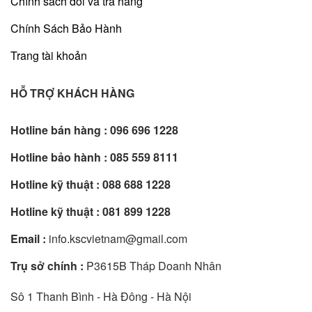
Chính sách đổi và trả hàng
Chính Sách Bảo Hành
Trang tài khoản
HỖ TRỢ KHÁCH HÀNG
Hotline bán hàng :
096 696 1228
Hotline bảo hành :
085 559 8111
Hotline kỹ thuật :
088 688 1228
Hotline kỹ thuật :
081 899 1228
Email :
info.kscvietnam@gmail.com
Trụ sở chính :
P3615B Tháp Doanh Nhân
Sô 1 Thanh Bình - Hà Đông - Hà Nội