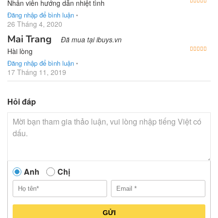
Được
Nhân viên hướng dẫn nhiệt tình
Đăng nhập để bình luận
•
26 Tháng 4, 2020
Mai Trang
Đã mua tại ibuys.vn
Được
Hài lòng
Đăng nhập để bình luận
•
17 Tháng 11, 2019
Hỏi đáp
Anh
Chị
GỬI