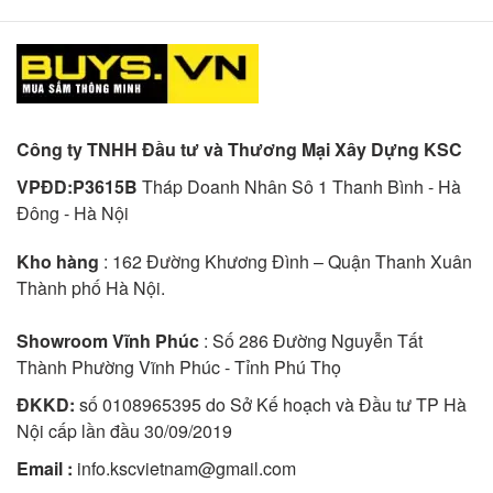
Công ty TNHH Đầu tư và Thương Mại Xây Dựng KSC
VPĐD:P3615B
Tháp Doanh Nhân Sô 1 Thanh Bình - Hà
Đông - Hà Nội
Kho hàng
: 162 Đường Khương Đình – Quận Thanh Xuân
Thành phố Hà Nội.
Showroom Vĩnh Phúc
: Số 286 Đường Nguyễn Tất
Thành Phường Vĩnh Phúc - Tỉnh Phú Thọ
ĐKKD:
số 0108965395 do Sở Kế hoạch và Đầu tư TP Hà
Nội cấp lần đầu 30/09/2019
Email :
info.kscvietnam@gmail.com