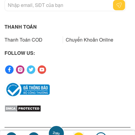
THANH TOÁN
Thanh Toán COD
Chuyển Khoản Online
FOLLOW US:
Copyrights 2023 by ibuys.vn. All rights reserved. Designed by