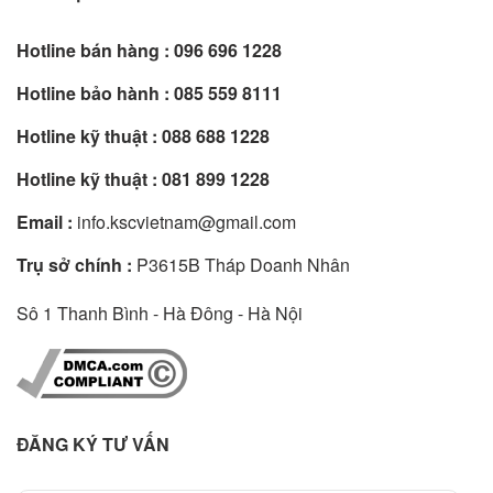
Hotline bán hàng :
096 696 1228
Hotline bảo hành :
085 559 8111
Hotline kỹ thuật :
088 688 1228
Hotline kỹ thuật :
081 899 1228
Email :
info.kscvietnam@gmail.com
Trụ sở chính :
P3615B Tháp Doanh Nhân
Sô 1 Thanh Bình - Hà Đông - Hà Nội
ĐĂNG KÝ TƯ VẤN