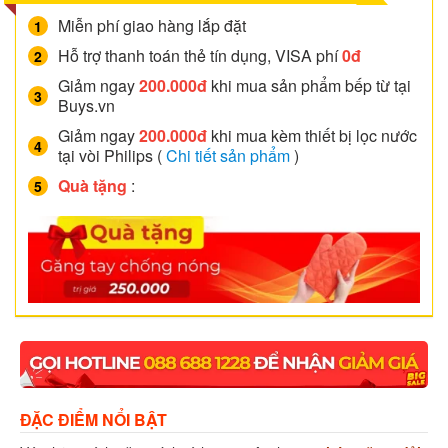
Miễn phí giao hàng lắp đặt
Hỗ trợ thanh toán thẻ tín dụng, VISA phí
0đ
Giảm ngay
200.000đ
khi mua sản phẩm bếp từ tại
Buys.vn
Giảm ngay
200.000đ
khi mua kèm thiết bị lọc nước
tại vòi Philips (
Chi tiết sản phẩm
)
Quà tặng
:
ĐẶC ĐIỂM NỔI BẬT