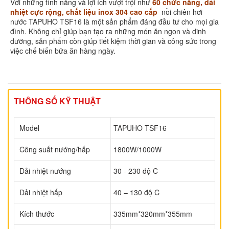
Với những tính năng và lợi ích vượt trội như
60 chức năng, dải
nhiệt cực rộng, chất liệu inox 304 cao cấp
nồi chiên hơi
nước TAPUHO TSF16 là một sản phẩm đáng đầu tư cho mọi gia
đình. Không chỉ giúp bạn tạo ra những món ăn ngon và dinh
dưỡng, sản phẩm còn giúp tiết kiệm thời gian và công sức trong
việc chế biến bữa ăn hàng ngày.
THÔNG SỐ KỸ THUẬT
Model
TAPUHO TSF16
Công suất nướng/hấp
1800W/1000W
Dải nhiệt nướng
30 - 230 độ C
Dải nhiệt hấp
40 – 130 độ C
Kích thước
335mm*320mm*355mm