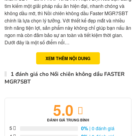
tìm kiếm một giải pháp nấu ăn hiện đại, nhanh chóng và
không dầu mỡ, thì Nồi chiên không dầu Faster MGR7SBT
chính là lựa chọn lý tưởng. Với thiết kế đẹp mắt và nhiều
tính năng tiện lợi, sản phẩm này không chỉ giúp bạn nấu ăn
ngon mà còn đảm bảo sự an toàn và tiết kiệm thời gian.
Dưới đây là một số điểm nổi…
XEM THÊM NỘI DUNG
1 đánh giá cho
Nồi chiên không dầu FASTER
MGR7SBT
5.0
ĐÁNH GIÁ TRUNG BÌNH
5
0%
| 0 đánh giá