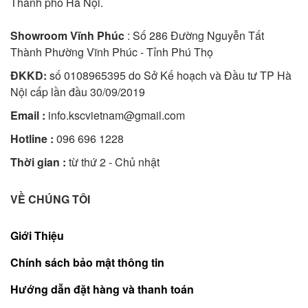
Thành phố Hà Nội.
Showroom Vĩnh Phúc
: Số 286 Đường Nguyễn Tất
Thành Phường Vĩnh Phúc - Tỉnh Phú Thọ
ĐKKD:
số 0108965395 do Sở Kế hoạch và Đầu tư TP Hà
Nội cấp lần đầu 30/09/2019
Email :
info.kscvietnam@gmail.com
Hotline :
096 696 1228
Thời gian :
từ thứ 2 - Chủ nhật
VỀ CHÚNG TÔI
Giới Thiệu
Chính sách bảo mật thông tin
Hướng dẫn đặt hàng và thanh toán