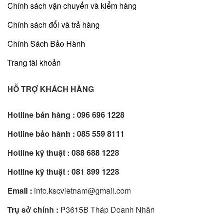
Chính sách vận chuyển và kiểm hàng
Chính sách đổi và trả hàng
Chính Sách Bảo Hành
Trang tài khoản
HỖ TRỢ KHÁCH HÀNG
Hotline bán hàng :
096 696 1228
Hotline bảo hành :
085 559 8111
Hotline kỹ thuật :
088 688 1228
Hotline kỹ thuật :
081 899 1228
Email :
info.kscvietnam@gmail.com
Trụ sở chính :
P3615B Tháp Doanh Nhân