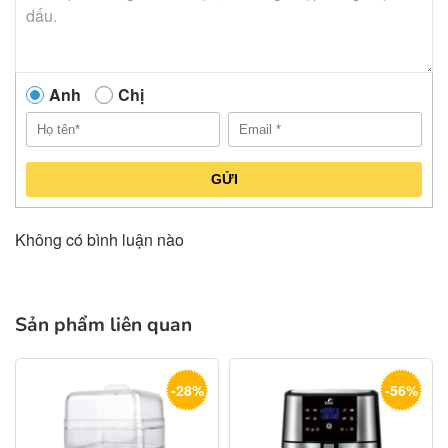
Anh
Chị
GỬI
Không có bình luận nào
Sản phẩm liên quan
-28%
-56%