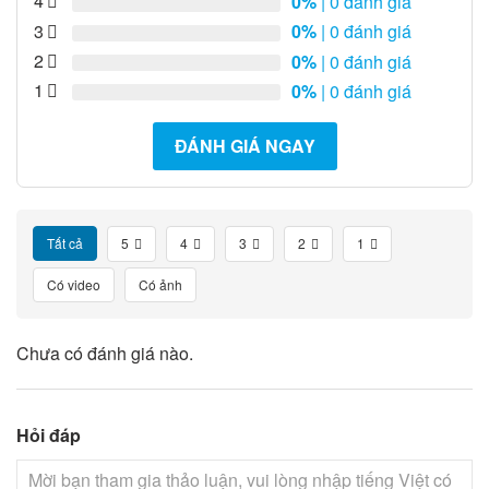
4
0%
| 0 đánh giá
3
0%
| 0 đánh giá
2
0%
| 0 đánh giá
1
0%
| 0 đánh giá
ĐÁNH GIÁ NGAY
Tất cả
5
4
3
2
1
Có video
Có ảnh
Chưa có đánh giá nào.
Hỏi đáp