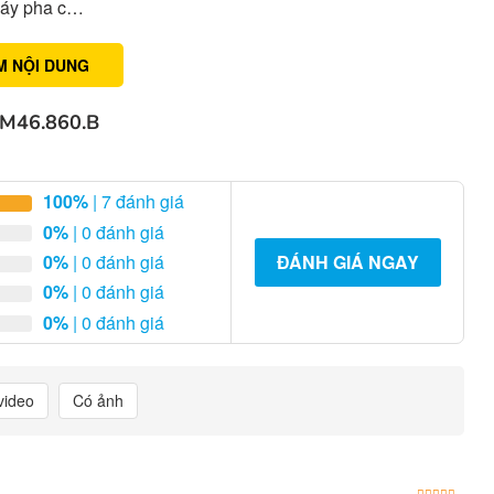
máy pha c…
M NỘI DUNG
AM46.860.B
100%
| 7 đánh giá
0%
| 0 đánh giá
0%
| 0 đánh giá
ĐÁNH GIÁ NGAY
0%
| 0 đánh giá
0%
| 0 đánh giá
video
Có ảnh