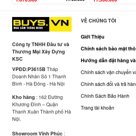
VỀ CHÚNG TÔI
Giới Thiệu
Công ty TNHH Đầu tư và
Chính sách bảo mật thô
Thương Mại Xây Dựng
KSC
Hướng dẫn đặt hàng và
VPĐD:P3615B
Tháp
Chính sách vận chuyển v
Doanh Nhân Sô 1 Thanh
Bình - Hà Đông - Hà Nội
Chính sách đổi và trả hà
Chính Sách Bảo Hành
Kho hàng
: 162 Đường
Khương Đình – Quận
Trang tài khoản
Thanh Xuân Thành phố Hà
Nội.
Showroom Vĩnh Phúc
: