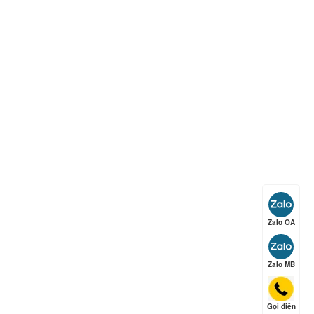
ếp hạng
5
5 sao
ếp hạng
5
5 sao
ếp hạng
5
5 sao
ếp hạng
5
5 sao
Zalo OA
Zalo MB
ếp hạng
5
5 sao
Gọi điện