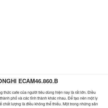
ONGHI ECAM46.860.B
hức cafe của người tiêu dùng hiện nay là rất lớn. Điều
 thành phố và các tỉnh thành khác nhau. Để tạo nên một ly
 chất lượng là điều không thể thiếu. Một trong những sản