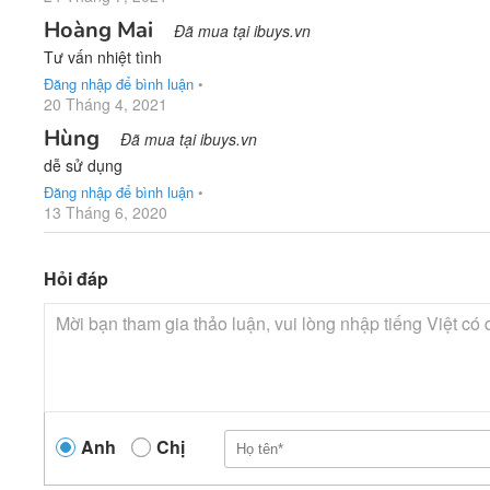
Hoàng Mai
Đã mua tại ibuys.vn
Tư vấn nhiệt tình
Đăng nhập để bình luận
•
20 Tháng 4, 2021
Hùng
Đã mua tại ibuys.vn
dễ sử dụng
Đăng nhập để bình luận
•
13 Tháng 6, 2020
Hỏi đáp
Anh
Chị