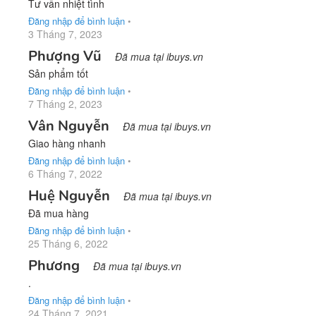
Tư vấn nhiệt tình
Đăng nhập để bình luận
•
3 Tháng 7, 2023
Phượng Vũ
Đã mua tại ibuys.vn
Sản phẩm tốt
Đăng nhập để bình luận
•
7 Tháng 2, 2023
Vân Nguyễn
Đã mua tại ibuys.vn
Giao hàng nhanh
Đăng nhập để bình luận
•
6 Tháng 7, 2022
Huệ Nguyễn
Đã mua tại ibuys.vn
Đã mua hàng
Đăng nhập để bình luận
•
25 Tháng 6, 2022
Phương
Đã mua tại ibuys.vn
.
Đăng nhập để bình luận
•
24 Tháng 7, 2021