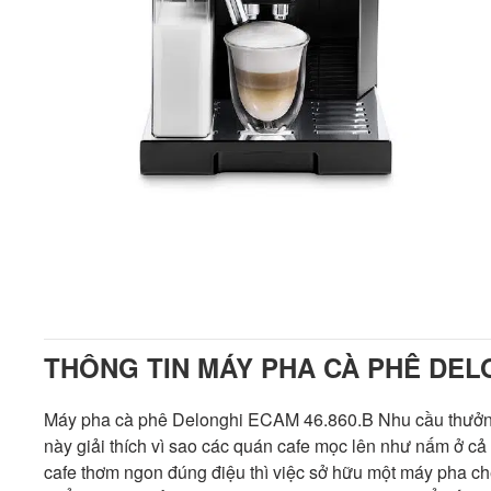
THÔNG TIN MÁY PHA CÀ PHÊ DEL
Máy pha cà phê Delonghi ECAM 46.860.B Nhu cầu thưởng t
này giải thích vì sao các quán cafe mọc lên như nấm ở cả
cafe thơm ngon đúng điệu thì việc sở hữu một máy pha chế