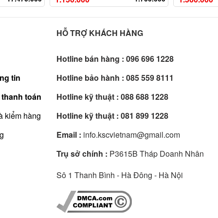
HỖ TRỢ KHÁCH HÀNG
Hotline bán hàng :
096 696 1228
ng tin
Hotline bảo hành :
085 559 8111
 thanh toán
Hotline kỹ thuật :
088 688 1228
à kiểm hàng
Hotline kỹ thuật :
081 899 1228
ng
Email :
info.kscvietnam@gmail.com
Trụ sở chính :
P3615B Tháp Doanh Nhân
Sô 1 Thanh Bình - Hà Đông - Hà Nội