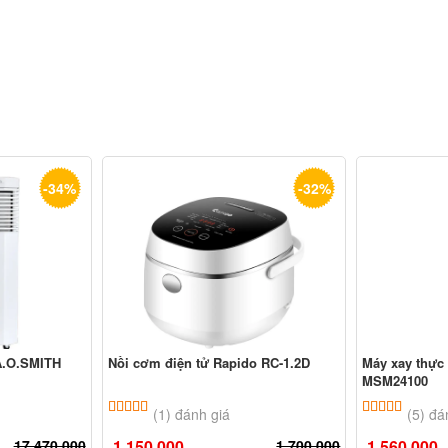
-34%
-32%
.O.SMITH
Nồi cơm điện tử Rapido RC-1.2D
Máy xay thực
MSM24100
ên
đánh giá
5.00
1
trên 5 dựa trên
đánh giá
5.00
5
trê
(1) đánh giá
(5) đá
17.470.000
1.150.000
1.700.000
1.560.000