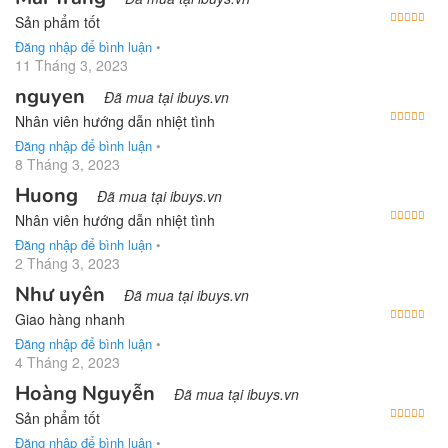
Được
Sản phẩm tốt
Đăng nhập để bình luận
•
11 Tháng 3, 2023
nguyen
Đã mua tại ibuys.vn
Được
Nhân viên hướng dẫn nhiệt tình
Đăng nhập để bình luận
•
8 Tháng 3, 2023
Huong
Đã mua tại ibuys.vn
Được
Nhân viên hướng dẫn nhiệt tình
Đăng nhập để bình luận
•
2 Tháng 3, 2023
Như uyên
Đã mua tại ibuys.vn
Được
Giao hàng nhanh
Đăng nhập để bình luận
•
4 Tháng 2, 2023
Hoàng Nguyễn
Đã mua tại ibuys.vn
Được
Sản phẩm tốt
Đăng nhập để bình luận
•