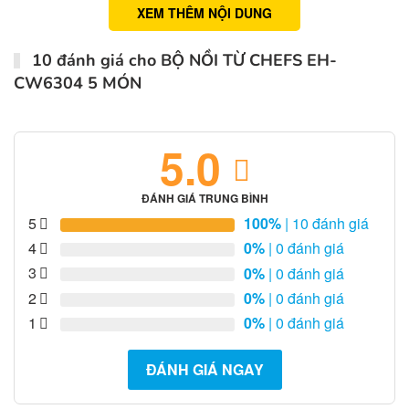
XEM THÊM NỘI DUNG
10 đánh giá cho
BỘ NỒI TỪ CHEFS EH-
CW6304 5 MÓN
5.0
ĐÁNH GIÁ TRUNG BÌNH
5
100%
| 10 đánh giá
4
0%
| 0 đánh giá
3
0%
| 0 đánh giá
2
0%
| 0 đánh giá
1
0%
| 0 đánh giá
ĐÁNH GIÁ NGAY