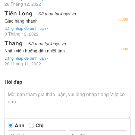
26 Tháng 12, 2022
Tiến Long
Đã mua tại ibuys.vn
Được
Giao hàng nhanh
Đăng nhập để bình luận
•
9 Tháng 12, 2022
Thang
Đã mua tại ibuys.vn
Được
Nhân viên hướng dẫn nhiệt tình
Đăng nhập để bình luận
•
26 Tháng 11, 2022
Hỏi đáp
Anh
Chị