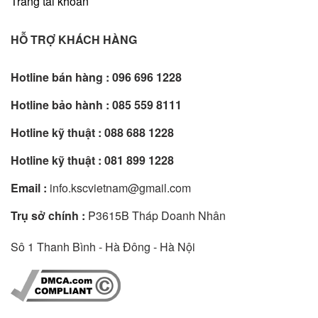
Trang tài khoản
HỖ TRỢ KHÁCH HÀNG
Hotline bán hàng :
096 696 1228
Hotline bảo hành :
085 559 8111
Hotline kỹ thuật :
088 688 1228
Hotline kỹ thuật :
081 899 1228
Email :
info.kscvietnam@gmail.com
Trụ sở chính :
P3615B Tháp Doanh Nhân
Sô 1 Thanh Bình - Hà Đông - Hà Nội