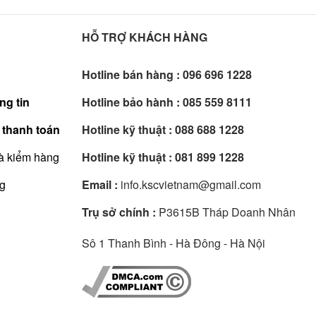
HỖ TRỢ KHÁCH HÀNG
Hotline bán hàng :
096 696 1228
ng tin
Hotline bảo hành :
085 559 8111
 thanh toán
Hotline kỹ thuật :
088 688 1228
à kiểm hàng
Hotline kỹ thuật :
081 899 1228
ng
Email :
info.kscvietnam@gmail.com
Trụ sở chính :
P3615B Tháp Doanh Nhân
Sô 1 Thanh Bình - Hà Đông - Hà Nội