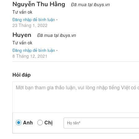
Nguyễn Thu Hằng
Đã mua tại ibuys.vn
Tư vấn ok
Đăng nhập để bình luận
•
23 Tháng 1, 2022
Huyen
Đã mua tại ibuys.vn
Tư vấn ok
Đăng nhập để bình luận
•
8 Tháng 12, 2021
Hỏi đáp
Anh
Chị