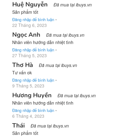
Huệ Nguyễn
Đã mua tại ibuys.vn
Sản phẩm tốt
Đăng nhập để bình luận
•
22 Tháng 6, 2023
Ngọc Anh
Đã mua tại ibuys.vn
Nhân viên hướng dẫn nhiệt tình
Đăng nhập để bình luận
•
27 Tháng 5, 2023
Thơ Hà
Đã mua tại ibuys.vn
Tư vấn ok
Đăng nhập để bình luận
•
9 Tháng 5, 2023
Hương Huyền
Đã mua tại ibuys.vn
Nhân viên hướng dẫn nhiệt tình
Đăng nhập để bình luận
•
6 Tháng 4, 2023
Thái
Đã mua tại ibuys.vn
Sản phẩm tốt