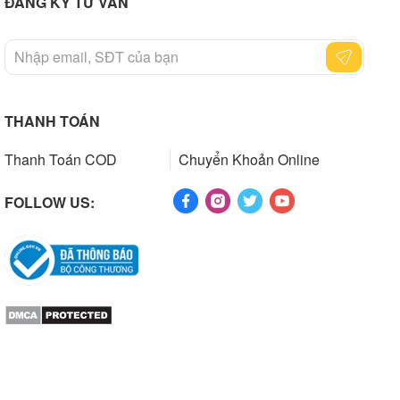
ĐĂNG KÝ TƯ VẤN
THANH TOÁN
Thanh Toán COD
Chuyển Khoản Online
FOLLOW US: