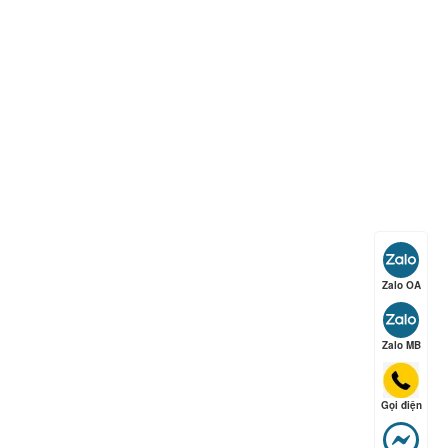
ếp hạng
5
5 sao
ếp hạng
5
5 sao
ếp hạng
5
5 sao
Zalo OA
ếp hạng
5
5 sao
Zalo MB
Gọi điện
ếp hạng
5
5 sao