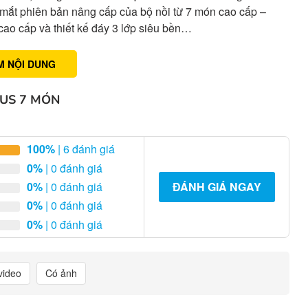
mắt phiên bản nâng cấp của bộ nồi từ 7 món cao cấp –
ao cấp và thiết kế đáy 3 lớp siêu bền…
M NỘI DUNG
LUS 7 MÓN
100%
| 6 đánh giá
0%
| 0 đánh giá
0%
| 0 đánh giá
ĐÁNH GIÁ NGAY
0%
| 0 đánh giá
0%
| 0 đánh giá
video
Có ảnh