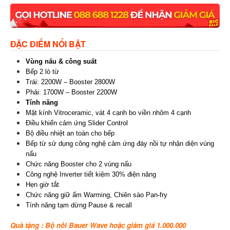
ĐẶC ĐIỂM NỔI BẬT
Vùng nấu & công suất
Bếp 2 lò từ
Trái: 2200W – Booster 2800W
Phải: 1700W – Booster 2200W
Tính năng
Mặt kính Vitroceramic, vát 4 cạnh bo viền nhôm 4 cạnh
Ðiều khiển cảm ứng Slider Control
Bộ điều nhiệt an toàn cho bếp
Bếp từ sử dụng công nghệ cảm ứng đáy nồi tự nhận diện vùng
nấu
Chức năng Booster cho 2 vùng nấu
Công nghệ Inverter tiết kiệm 30% điện năng
Hẹn giờ tắt
Chức năng giữ ấm Warming, Chiên sào Pan-fry
Tính năng tạm dừng Pause & recall
Quà tặng : Bộ nồi Bauer Wave hoặc giảm giá 1.000.000