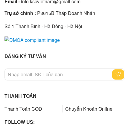
Email :
info.kscvietnam@gmail.com
Trụ sở chính :
P3615B Tháp Doanh Nhân
Sô 1 Thanh Bình - Hà Đông - Hà Nội
ĐĂNG KÝ TƯ VẤN
THANH TOÁN
Thanh Toán COD
Chuyển Khoản Online
FOLLOW US: