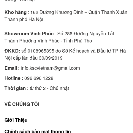
Kho hàng
: 162 Đường Khương Đình – Quận Thanh Xuân
Thành phố Hà Nội.
Showroom Vĩnh Phúc
: Số 286 Đường Nguyễn Tất
Thành Phường Vĩnh Phúc - Tỉnh Phú Thọ
ĐKKD:
số 0108965395 do Sở Kế hoạch và Đầu tư TP Hà
Nội cấp lần đầu 30/09/2019
Email :
info.kscvietnam@gmail.com
Hotline :
096 696 1228
Thời gian :
từ thứ 2 - Chủ nhật
VỀ CHÚNG TÔI
Giới Thiệu
Chính sách bảo mật thông tin