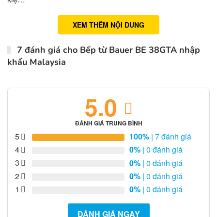
XEM THÊM NỘI DUNG
7 đánh giá cho
Bếp từ Bauer BE 38GTA nhập
khẩu Malaysia
5.0
ĐÁNH GIÁ TRUNG BÌNH
5
100%
| 7 đánh giá
4
0%
| 0 đánh giá
3
0%
| 0 đánh giá
2
0%
| 0 đánh giá
1
0%
| 0 đánh giá
ĐÁNH GIÁ NGAY