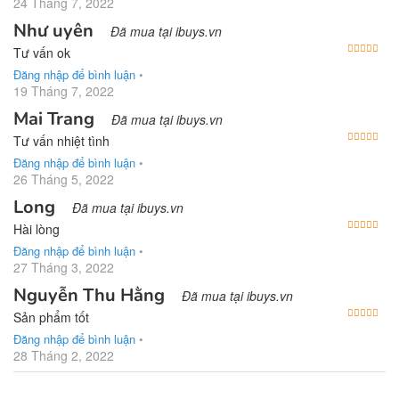
24 Tháng 7, 2022
Như uyên
Đã mua tại ibuys.vn
Được
Tư vấn ok
Đăng nhập để bình luận
•
19 Tháng 7, 2022
Mai Trang
Đã mua tại ibuys.vn
Được
Tư vấn nhiệt tình
Đăng nhập để bình luận
•
26 Tháng 5, 2022
Long
Đã mua tại ibuys.vn
Được
Hài lòng
Đăng nhập để bình luận
•
27 Tháng 3, 2022
Nguyễn Thu Hằng
Đã mua tại ibuys.vn
Được
Sản phẩm tốt
Đăng nhập để bình luận
•
28 Tháng 2, 2022