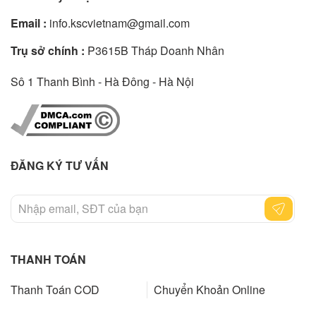
Email :
info.kscvietnam@gmail.com
Trụ sở chính :
P3615B Tháp Doanh Nhân
Sô 1 Thanh Bình - Hà Đông - Hà Nội
ĐĂNG KÝ TƯ VẤN
THANH TOÁN
Thanh Toán COD
Chuyển Khoản Online