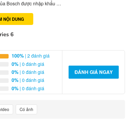
m của Bosch được nhập khẩu …
M NỘI DUNG
ies 6
100%
| 2 đánh giá
0%
| 0 đánh giá
0%
| 0 đánh giá
ĐÁNH GIÁ NGAY
0%
| 0 đánh giá
0%
| 0 đánh giá
video
Có ảnh