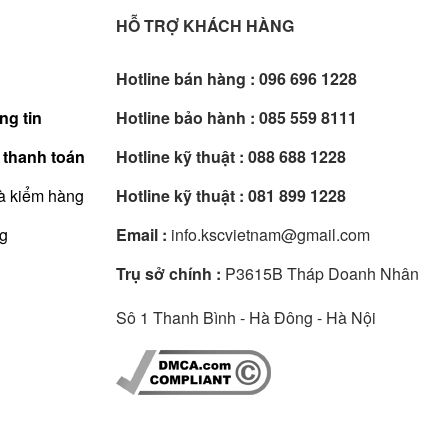
HỖ TRỢ KHÁCH HÀNG
Hotline bán hàng :
096 696 1228
ng tin
Hotline bảo hành :
085 559 8111
 thanh toán
Hotline kỹ thuật :
088 688 1228
à kiểm hàng
Hotline kỹ thuật :
081 899 1228
ng
Email :
info.kscvietnam@gmail.com
Trụ sở chính :
P3615B Tháp Doanh Nhân
Sô 1 Thanh Bình - Hà Đông - Hà Nội