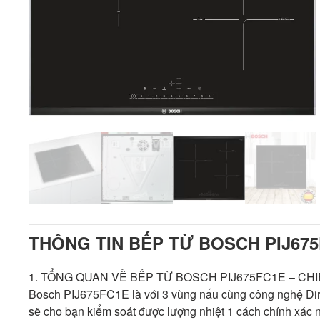
THÔNG TIN BẾP TỪ BOSCH PIJ675
1. TỔNG QUAN VỀ BẾP TỪ BOSCH PIJ675FC1E – CH
Bosch PIJ675FC1E là với 3 vùng nấu cùng công nghệ Direct
sẽ cho bạn kiểm soát được lượng nhiệt 1 cách chính xác