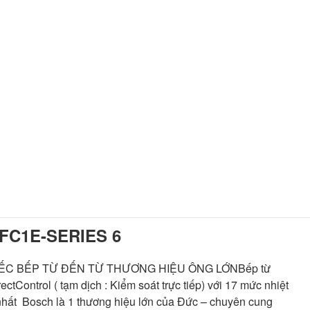
FC1E-SERIES 6
IẾC BẾP TỪ ĐẾN TỪ THƯƠNG HIỆU ÔNG LỚNBếp từ
Control ( tạm dịch : Kiểm soát trực tiếp) với 17 mức nhiệt
 nhất Bosch là 1 thương hiệu lớn của Đức – chuyên cung