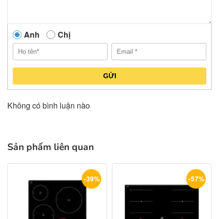
Anh
Chị
GỬI
Không có bình luận nào
Sản phẩm liên quan
-39%
-57%