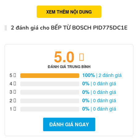
XEM THÊM NỘI DUNG
2 đánh giá cho
BẾP TỪ BOSCH PID775DC1E
5.0
ĐÁNH GIÁ TRUNG BÌNH
5
100%
| 2 đánh giá
4
0%
| 0 đánh giá
3
0%
| 0 đánh giá
2
0%
| 0 đánh giá
1
0%
| 0 đánh giá
ĐÁNH GIÁ NGAY