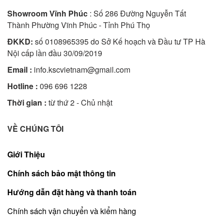
Showroom Vĩnh Phúc
: Số 286 Đường Nguyễn Tất
Thành Phường Vĩnh Phúc - Tỉnh Phú Thọ
ĐKKD:
số 0108965395 do Sở Kế hoạch và Đầu tư TP Hà
Nội cấp lần đầu 30/09/2019
Email :
info.kscvietnam@gmail.com
Hotline :
096 696 1228
Thời gian :
từ thứ 2 - Chủ nhật
VỀ CHÚNG TÔI
Giới Thiệu
Chính sách bảo mật thông tin
Hướng dẫn đặt hàng và thanh toán
Chính sách vận chuyển và kiểm hàng