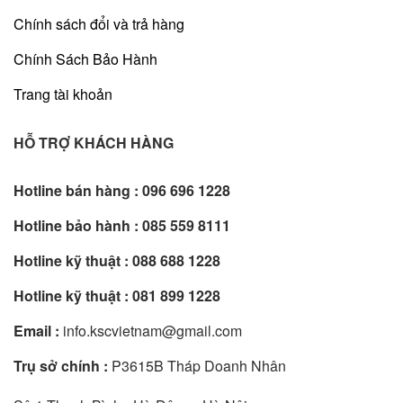
Chính sách đổi và trả hàng
Chính Sách Bảo Hành
Trang tài khoản
HỖ TRỢ KHÁCH HÀNG
Hotline bán hàng :
096 696 1228
Hotline bảo hành :
085 559 8111
Hotline kỹ thuật :
088 688 1228
Hotline kỹ thuật :
081 899 1228
Email :
info.kscvietnam@gmail.com
Trụ sở chính :
P3615B Tháp Doanh Nhân