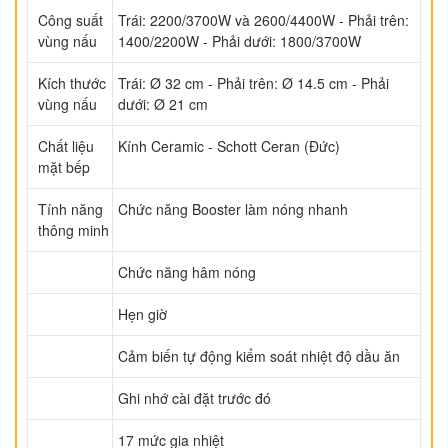
Công suất
Trái: 2200/3700W và 2600/4400W - Phải trên:
vùng nấu
1400/2200W - Phải dưới: 1800/3700W
Kích thước
Trái: Ø 32 cm - Phải trên: Ø 14.5 cm - Phải
vùng nấu
dưới: Ø 21 cm
Chất liệu
Kính Ceramic - Schott Ceran (Đức)
mặt bếp
Tính năng
Chức năng Booster làm nóng nhanh
thông minh
Chức năng hâm nóng
Hẹn giờ
Cảm biến tự động kiểm soát nhiệt độ dầu ăn
Ghi nhớ cài đặt trước đó
17 mức gia nhiệt