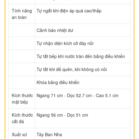
Tính năng
Tự ngắt khi điện áp quá cao/thấp
an toàn
Cảnh báo nhiệt dư
Tự nhận diện kích cỡ đáy nồi
Tự tắt bếp khi nước tràn đến bảng điều khiển
Tự tắt khi để quên, khi không có nồi
Khóa bảng điều khiển
Kích thước
Ngang 71 cm - Dọc 52.7 cm - Cao 5.1 cm
mặt bếp
Kích thước
Ngang 56 cm - Dọc 51 cm
cắt đá
Xuất xứ
Tây Ban Nha