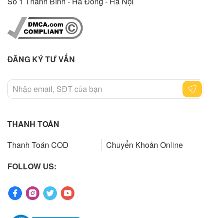
Sô 1 Thanh Bình - Hà Đông - Hà Nội
ĐĂNG KÝ TƯ VẤN
THANH TOÁN
Thanh Toán COD
Chuyển Khoản Online
FOLLOW US: