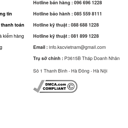
Hotline bán hàng :
096 696 1228
ng tin
Hotline bảo hành :
085 559 8111
 thanh toán
Hotline kỹ thuật :
088 688 1228
à kiểm hàng
Hotline kỹ thuật :
081 899 1228
ng
Email :
info.kscvietnam@gmail.com
Trụ sở chính :
P3615B Tháp Doanh Nhân
Sô 1 Thanh Bình - Hà Đông - Hà Nội