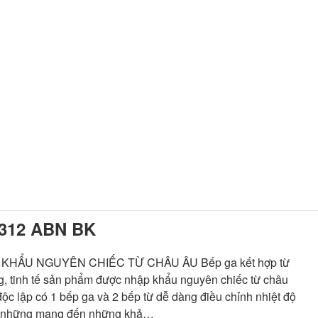
312 ABN BK
KHẨU NGUYÊN CHIẾC TỪ CHÂU ÂU Bếp ga kết hợp từ
g, tinh tế sản phẩm được nhập khẩu nguyên chiếc từ châu
độc lập có 1 bếp ga và 2 bếp từ dễ dàng điều chỉnh nhiệt độ
ng những mang đến những khả…