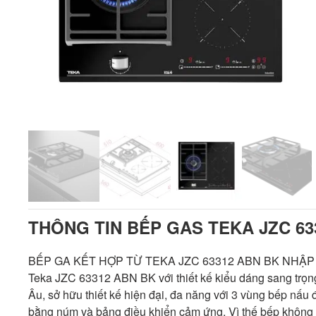
THÔNG TIN BẾP GAS TEKA JZC 63
BẾP GA KẾT HỢP TỪ TEKA JZC 63312 ABN BK NHẬP 
Teka JZC 63312 ABN BK với thiết kế kiểu dáng sang trọn
Âu, sở hữu thiết kế hiện đại, đa năng với 3 vùng bếp nấu 
bằng núm và bảng điều khiển cảm ứng. Vì thế bếp khô