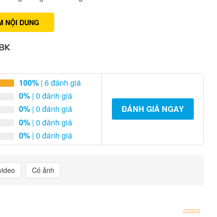
M NỘI DUNG
 BK
100%
| 6 đánh giá
0%
| 0 đánh giá
0%
| 0 đánh giá
ĐÁNH GIÁ NGAY
0%
| 0 đánh giá
0%
| 0 đánh giá
video
Có ảnh
Được x