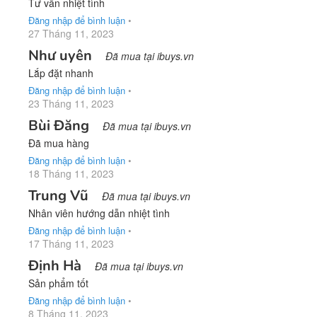
Tư vấn nhiệt tình
Đăng nhập để bình luận
•
27 Tháng 11, 2023
Như uyên
Đã mua tại ibuys.vn
Lắp đặt nhanh
Đăng nhập để bình luận
•
23 Tháng 11, 2023
Bùi Đăng
Đã mua tại ibuys.vn
Đã mua hàng
Đăng nhập để bình luận
•
18 Tháng 11, 2023
Trung Vũ
Đã mua tại ibuys.vn
Nhân viên hướng dẫn nhiệt tình
Đăng nhập để bình luận
•
17 Tháng 11, 2023
Định Hà
Đã mua tại ibuys.vn
Sản phẩm tốt
Đăng nhập để bình luận
•
8 Tháng 11, 2023