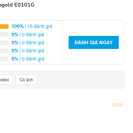
rogold E0101G
100%
| 15 đánh giá
0%
| 0 đánh giá
0%
| 0 đánh giá
ĐÁNH GIÁ NGAY
0%
| 0 đánh giá
0%
| 0 đánh giá
video
Có ảnh
Được x