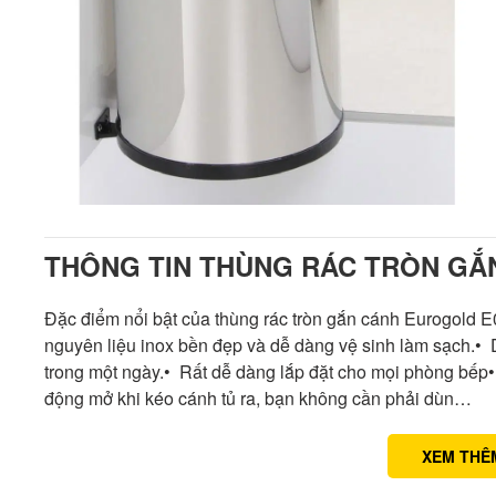
THÔNG TIN THÙNG RÁC TRÒN GẮ
Đặc điểm nổi bật của thùng rác tròn gắn cánh Eurogold 
nguyên liệu inox bền đẹp và dễ dàng vệ sinh làm sạch.• 
trong một ngày.• Rất dễ dàng lắp đặt cho mọi phòng bếp
động mở khi kéo cánh tủ ra, bạn không cần phải dùn…
XEM THÊ