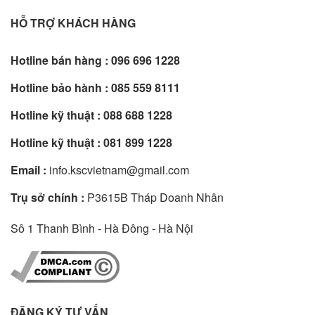
HỖ TRỢ KHÁCH HÀNG
Hotline bán hàng :
096 696 1228
Hotline bảo hành :
085 559 8111
Hotline kỹ thuật :
088 688 1228
Hotline kỹ thuật :
081 899 1228
Email :
info.kscvietnam@gmail.com
Trụ sở chính :
P3615B Tháp Doanh Nhân
Sô 1 Thanh Bình - Hà Đông - Hà Nội
ĐĂNG KÝ TƯ VẤN