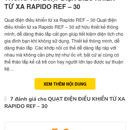
TỪ XA RAPIDO REF – 30
Quạt điện điều khiển từ xa Rapido REF – 30 Quạt điện
điều khiển từ xa Rapido REF – 30 sở hữu thiết kế thông
minh, dễ dàng tháo lắp cất gọn giúp tiết kiệm diện tích cho
gia đình bạn khi không sử dụng. Thiết kế thông minh, dễ
dàng tháo lắp Các khớp nối có thể dễ dàng lắp ráp với
nhau mà không cần phụ trợ như ốc vít. bất cứ ai cũng có
thể tháo lắp kể cả trẻ con hay người lớn tạo được sự thuận
tiệ…
XEM THÊM NỘI DUNG
7 đánh giá cho
QUẠT ĐIỆN ĐIỀU KHIỂN TỪ XA
RAPIDO REF – 30