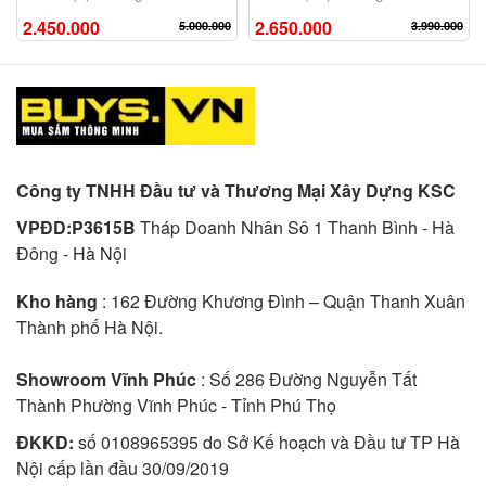
2.450.000
2.650.000
5.000.000
3.990.000
Công ty TNHH Đầu tư và Thương Mại Xây Dựng KSC
VPĐD:P3615B
Tháp Doanh Nhân Sô 1 Thanh Bình - Hà
Đông - Hà Nội
Kho hàng
: 162 Đường Khương Đình – Quận Thanh Xuân
Thành phố Hà Nội.
Showroom Vĩnh Phúc
: Số 286 Đường Nguyễn Tất
Thành Phường Vĩnh Phúc - Tỉnh Phú Thọ
ĐKKD:
số 0108965395 do Sở Kế hoạch và Đầu tư TP Hà
Nội cấp lần đầu 30/09/2019