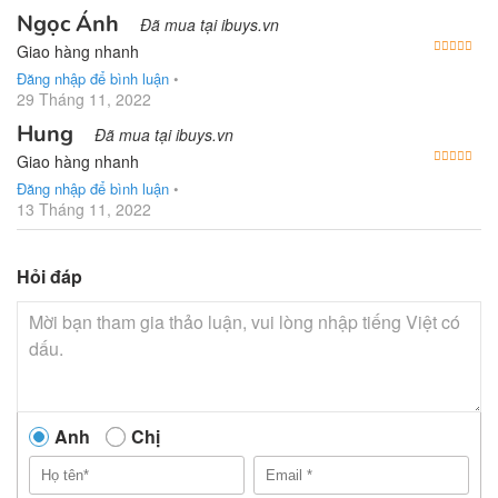
Ngọc Ánh
Đã mua tại ibuys.vn
Được
Giao hàng nhanh
Đăng nhập để bình luận
•
29 Tháng 11, 2022
Hung
Đã mua tại ibuys.vn
Được
Giao hàng nhanh
Đăng nhập để bình luận
•
13 Tháng 11, 2022
Hỏi đáp
Anh
Chị