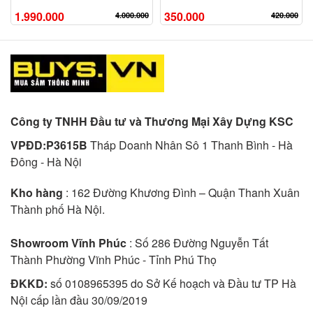
1.990.000
350.000
4.000.000
420.000
Công ty TNHH Đầu tư và Thương Mại Xây Dựng KSC
VPĐD:P3615B
Tháp Doanh Nhân Sô 1 Thanh Bình - Hà
Đông - Hà Nội
Kho hàng
: 162 Đường Khương Đình – Quận Thanh Xuân
Thành phố Hà Nội.
Showroom Vĩnh Phúc
: Số 286 Đường Nguyễn Tất
Thành Phường Vĩnh Phúc - Tỉnh Phú Thọ
ĐKKD:
số 0108965395 do Sở Kế hoạch và Đầu tư TP Hà
Nội cấp lần đầu 30/09/2019