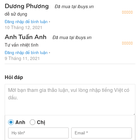
Dương Phương
Đã mua tại ibuys.vn
Được
dễ sử dụng
Đăng nhập để bình luận
•
10 Tháng 12, 2021
Anh Tuấn Anh
Đã mua tại ibuys.vn
Được
Tư vấn nhiệt tình
Đăng nhập để bình luận
•
9 Tháng 11, 2021
Hỏi đáp
Anh
Chị