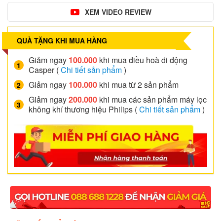
XEM VIDEO REVIEW
QUÀ TẶNG KHI MUA HÀNG
Giảm ngay
100.000
khi mua điều hoà di động
Casper (
Chi tiết sản
phẩm
)
Giảm ngay
100.000
khi mua từ 2 sản phẩm
Giảm ngay
200.000
khi mua các sản phẩm máy lọc
không khí thương hiệu Philips (
Chi tiết sản phẩm
)