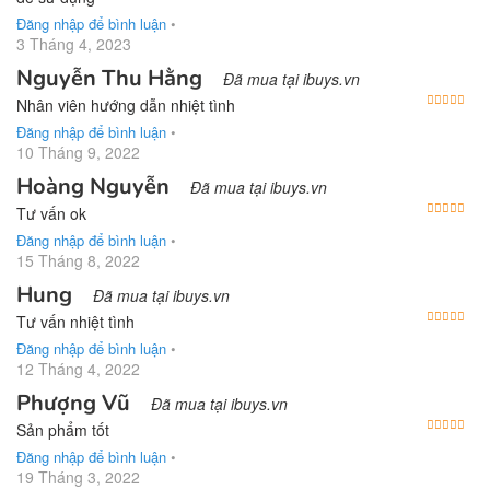
Đăng nhập để bình luận
•
3 Tháng 4, 2023
Nguyễn Thu Hằng
Đã mua tại ibuys.vn
Được
Nhân viên hướng dẫn nhiệt tình
Đăng nhập để bình luận
•
10 Tháng 9, 2022
Hoàng Nguyễn
Đã mua tại ibuys.vn
Được
Tư vấn ok
Đăng nhập để bình luận
•
15 Tháng 8, 2022
Hung
Đã mua tại ibuys.vn
Được
Tư vấn nhiệt tình
Đăng nhập để bình luận
•
12 Tháng 4, 2022
Phượng Vũ
Đã mua tại ibuys.vn
Được
Sản phẩm tốt
Đăng nhập để bình luận
•
19 Tháng 3, 2022