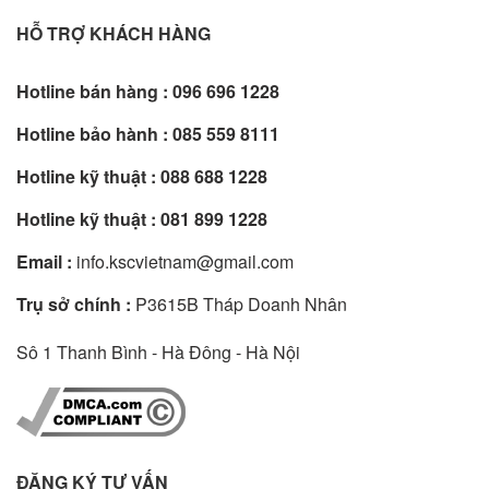
HỖ TRỢ KHÁCH HÀNG
Hotline bán hàng :
096 696 1228
Hotline bảo hành :
085 559 8111
Hotline kỹ thuật :
088 688 1228
Hotline kỹ thuật :
081 899 1228
Email :
info.kscvietnam@gmail.com
Trụ sở chính :
P3615B Tháp Doanh Nhân
Sô 1 Thanh Bình - Hà Đông - Hà Nội
ĐĂNG KÝ TƯ VẤN