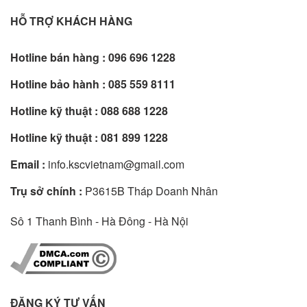
HỖ TRỢ KHÁCH HÀNG
Hotline bán hàng :
096 696 1228
Hotline bảo hành :
085 559 8111
Hotline kỹ thuật :
088 688 1228
Hotline kỹ thuật :
081 899 1228
Email :
info.kscvietnam@gmail.com
Trụ sở chính :
P3615B Tháp Doanh Nhân
Sô 1 Thanh Bình - Hà Đông - Hà Nội
ĐĂNG KÝ TƯ VẤN