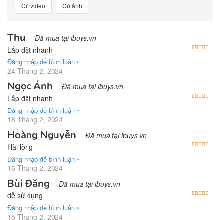
Có video
Có ảnh
Thu
Đã mua tại ibuys.vn
Được
Lắp đặt nhanh
Đăng nhập để bình luận
•
24 Tháng 2, 2024
Ngọc Ánh
Đã mua tại ibuys.vn
Được
Lắp đặt nhanh
Đăng nhập để bình luận
•
18 Tháng 2, 2024
Hoàng Nguyễn
Đã mua tại ibuys.vn
Được
Hài lòng
Đăng nhập để bình luận
•
16 Tháng 2, 2024
Bùi Đăng
Đã mua tại ibuys.vn
Được
dễ sử dụng
Đăng nhập để bình luận
•
15 Tháng 2, 2024