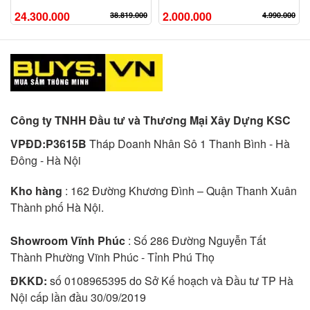
24.300.000
2.000.000
38.819.000
4.990.000
Công ty TNHH Đầu tư và Thương Mại Xây Dựng KSC
VPĐD:P3615B
Tháp Doanh Nhân Sô 1 Thanh Bình - Hà
Đông - Hà Nội
Kho hàng
: 162 Đường Khương Đình – Quận Thanh Xuân
Thành phố Hà Nội.
Showroom Vĩnh Phúc
: Số 286 Đường Nguyễn Tất
Thành Phường Vĩnh Phúc - Tỉnh Phú Thọ
ĐKKD:
số 0108965395 do Sở Kế hoạch và Đầu tư TP Hà
Nội cấp lần đầu 30/09/2019