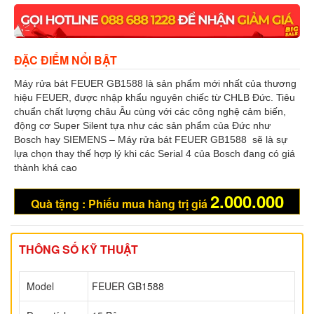
ĐẶC ĐIỂM NỔI BẬT
Máy rửa bát FEUER GB1588 là sản phẩm mới nhất của thương
hiệu FEUER, được nhập khẩu nguyên chiếc từ CHLB Đức. Tiêu
chuẩn chất lượng châu Âu cùng với các công nghệ cảm biến,
động cơ Super Silent tựa như các sản phẩm của Đức như
Bosch hay SIEMENS – Máy rửa bát FEUER GB1588 sẽ là sự
lựa chọn thay thế hợp lý khi các Serial 4 của Bosch đang có giá
thành khá cao
2.000.000
Quà tặng : Phiếu mua hàng trị giá
THÔNG SỐ KỸ THUẬT
Model
FEUER GB1588