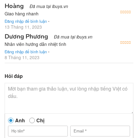
Hoàng
Đã mua tại ibuys.vn
Được
Giao hàng nhanh
Đăng nhập để bình luận
•
13 Tháng 11, 2023
Dương Phương
Đã mua tại ibuys.vn
Được
Nhân viên hướng dẫn nhiệt tình
Đăng nhập để bình luận
•
8 Tháng 11, 2023
Hỏi đáp
Anh
Chị