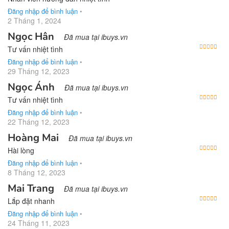
Đăng nhập để bình luận
•
2 Tháng 1, 2024
Ngọc Hân
Đã mua tại ibuys.vn
Được
Tư vấn nhiệt tình
Đăng nhập để bình luận
•
29 Tháng 12, 2023
Ngọc Ánh
Đã mua tại ibuys.vn
Được
Tư vấn nhiệt tình
Đăng nhập để bình luận
•
22 Tháng 12, 2023
Hoàng Mai
Đã mua tại ibuys.vn
Được
Hài lòng
Đăng nhập để bình luận
•
8 Tháng 12, 2023
Mai Trang
Đã mua tại ibuys.vn
Được
Lắp đặt nhanh
Đăng nhập để bình luận
•
24 Tháng 11, 2023