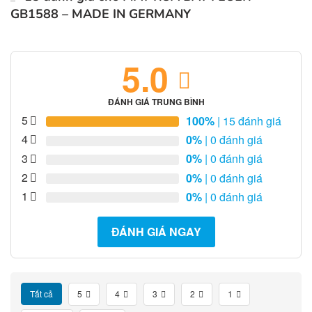
GB1588 – MADE IN GERMANY
5.0
ĐÁNH GIÁ TRUNG BÌNH
5
100%
| 15 đánh giá
4
0%
| 0 đánh giá
3
0%
| 0 đánh giá
2
0%
| 0 đánh giá
1
0%
| 0 đánh giá
ĐÁNH GIÁ NGAY
Tất cả
5
4
3
2
1