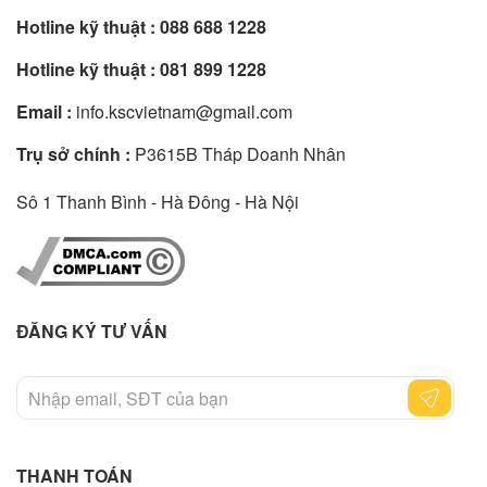
Hotline kỹ thuật :
088 688 1228
Hotline kỹ thuật :
081 899 1228
Email :
info.kscvietnam@gmail.com
Trụ sở chính :
P3615B Tháp Doanh Nhân
Sô 1 Thanh Bình - Hà Đông - Hà Nội
ĐĂNG KÝ TƯ VẤN
THANH TOÁN