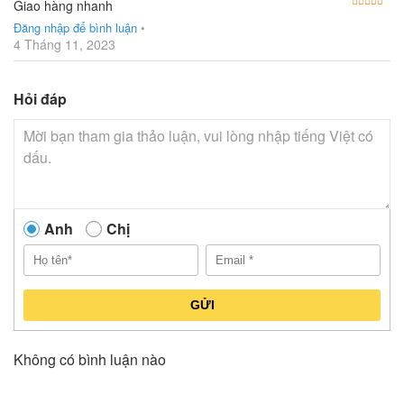
Được
Giao hàng nhanh
Đăng nhập để bình luận
•
4 Tháng 11, 2023
Hỏi đáp
Anh
Chị
GỬI
Không có bình luận nào