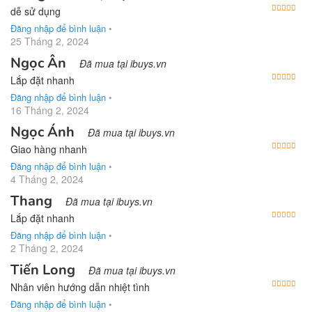
Được
dễ sử dụng
Đăng nhập để bình luận
•
25 Tháng 2, 2024
Ngọc Ân
Đã mua tại ibuys.vn
Được
Lắp đặt nhanh
Đăng nhập để bình luận
•
16 Tháng 2, 2024
Ngọc Ánh
Đã mua tại ibuys.vn
Được
Giao hàng nhanh
Đăng nhập để bình luận
•
4 Tháng 2, 2024
Thang
Đã mua tại ibuys.vn
Được
Lắp đặt nhanh
Đăng nhập để bình luận
•
2 Tháng 2, 2024
Tiến Long
Đã mua tại ibuys.vn
Được
Nhân viên hướng dẫn nhiệt tình
Đăng nhập để bình luận
•