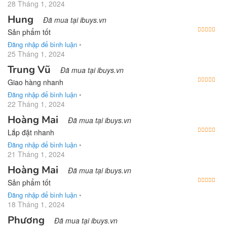
28 Tháng 1, 2024
Hung
Đã mua tại ibuys.vn
Được
Sản phẩm tốt
Đăng nhập để bình luận
•
25 Tháng 1, 2024
Trung Vũ
Đã mua tại ibuys.vn
Được
Giao hàng nhanh
Đăng nhập để bình luận
•
22 Tháng 1, 2024
Hoàng Mai
Đã mua tại ibuys.vn
Được
Lắp đặt nhanh
Đăng nhập để bình luận
•
21 Tháng 1, 2024
Hoàng Mai
Đã mua tại ibuys.vn
Được
Sản phẩm tốt
Đăng nhập để bình luận
•
18 Tháng 1, 2024
Phương
Đã mua tại ibuys.vn