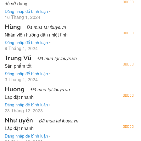
Được
dễ sử dụng
Đăng nhập để bình luận
•
16 Tháng 1, 2024
Hùng
Đã mua tại ibuys.vn
Được
Nhân viên hướng dẫn nhiệt tình
Đăng nhập để bình luận
•
9 Tháng 1, 2024
Trung Vũ
Đã mua tại ibuys.vn
Được
Sản phẩm tốt
Đăng nhập để bình luận
•
3 Tháng 1, 2024
Huong
Đã mua tại ibuys.vn
Được
Lắp đặt nhanh
Đăng nhập để bình luận
•
23 Tháng 12, 2023
Như uyên
Đã mua tại ibuys.vn
Được
Lắp đặt nhanh
Đăng nhập để bình luận
•