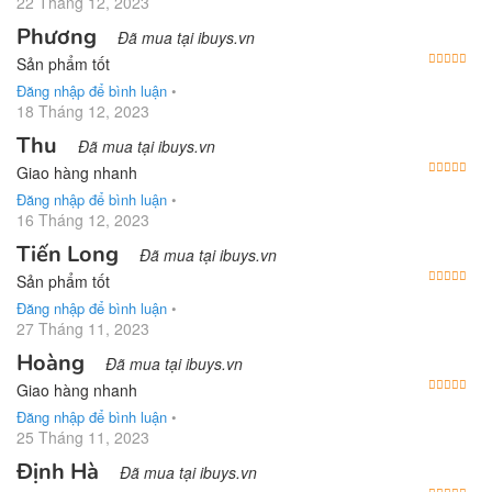
22 Tháng 12, 2023
Phương
Đã mua tại ibuys.vn
Được
Sản phẩm tốt
Đăng nhập để bình luận
•
18 Tháng 12, 2023
Thu
Đã mua tại ibuys.vn
Được
Giao hàng nhanh
Đăng nhập để bình luận
•
16 Tháng 12, 2023
Tiến Long
Đã mua tại ibuys.vn
Được
Sản phẩm tốt
Đăng nhập để bình luận
•
27 Tháng 11, 2023
Hoàng
Đã mua tại ibuys.vn
Được
Giao hàng nhanh
Đăng nhập để bình luận
•
25 Tháng 11, 2023
Định Hà
Đã mua tại ibuys.vn