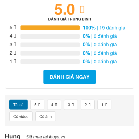
5.0
ĐÁNH GIÁ TRUNG BÌNH
5
100%
| 19 đánh giá
4
0%
| 0 đánh giá
3
0%
| 0 đánh giá
2
0%
| 0 đánh giá
1
0%
| 0 đánh giá
ĐÁNH GIÁ NGAY
Tất cả
5
4
3
2
1
Có video
Có ảnh
Hung
Đã mua tại ibuys.vn