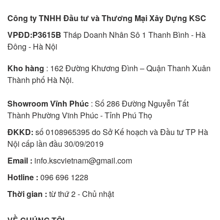
Công ty TNHH Đầu tư và Thương Mại Xây Dựng KSC
VPĐD:P3615B
Tháp Doanh Nhân Sô 1 Thanh Bình - Hà
Đông - Hà Nội
Kho hàng
: 162 Đường Khương Đình – Quận Thanh Xuân
Thành phố Hà Nội.
Showroom Vĩnh Phúc
: Số 286 Đường Nguyễn Tất
Thành Phường Vĩnh Phúc - Tỉnh Phú Thọ
ĐKKD:
số 0108965395 do Sở Kế hoạch và Đầu tư TP Hà
Nội cấp lần đầu 30/09/2019
Email :
info.kscvietnam@gmail.com
Hotline :
096 696 1228
Thời gian :
từ thứ 2 - Chủ nhật