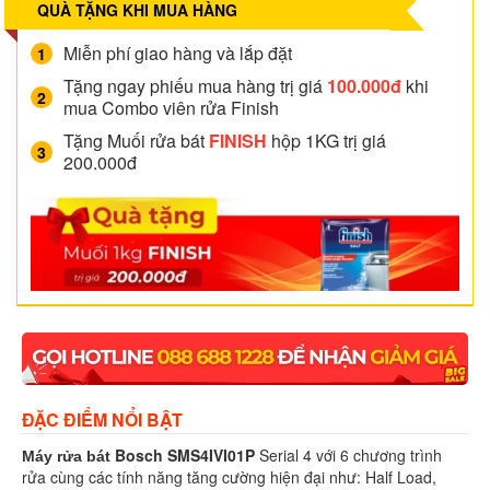
QUÀ TẶNG KHI MUA HÀNG
Miễn phí giao hàng và lắp đặt
Tặng ngay phiếu mua hàng trị giá
100.000đ
khi
mua Combo viên rửa Finish
Tặng Muối rửa bát
FINISH
hộp 1KG trị giá
200.000đ
ĐẶC ĐIỂM NỔI BẬT
Bosch SMS4IVI01P
Serial 4 với 6 chương trình
Máy rửa bát
rửa cùng các tính năng tăng cường hiện đại như: Half Load,