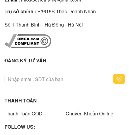
Trụ sở chính :
P3615B Tháp Doanh Nhân
Sô 1 Thanh Bình - Hà Đông - Hà Nội
ĐĂNG KÝ TƯ VẤN
THANH TOÁN
Thanh Toán COD
Chuyển Khoản Online
FOLLOW US: