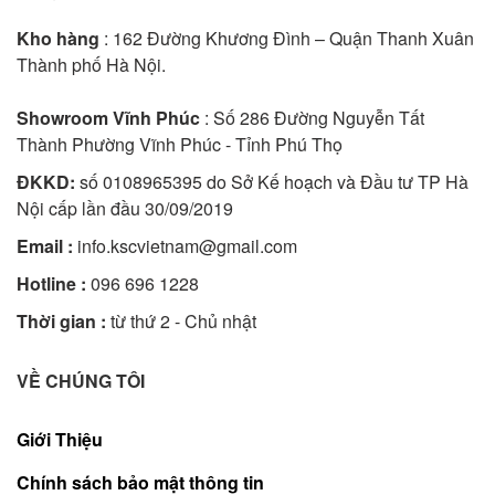
Kho hàng
: 162 Đường Khương Đình – Quận Thanh Xuân
Thành phố Hà Nội.
Showroom Vĩnh Phúc
: Số 286 Đường Nguyễn Tất
Thành Phường Vĩnh Phúc - Tỉnh Phú Thọ
ĐKKD:
số 0108965395 do Sở Kế hoạch và Đầu tư TP Hà
Nội cấp lần đầu 30/09/2019
Email :
info.kscvietnam@gmail.com
Hotline :
096 696 1228
Thời gian :
từ thứ 2 - Chủ nhật
VỀ CHÚNG TÔI
Giới Thiệu
Chính sách bảo mật thông tin