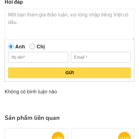
Hỏi đáp
Anh
Chị
GỬI
Không có bình luận nào
Sản phẩm liên quan
-15%
-11%