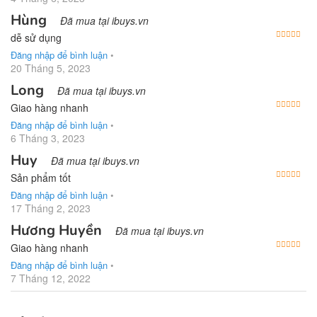
Hùng
Đã mua tại ibuys.vn
Được
dễ sử dụng
Đăng nhập để bình luận
•
20 Tháng 5, 2023
Long
Đã mua tại ibuys.vn
Được
Giao hàng nhanh
Đăng nhập để bình luận
•
6 Tháng 3, 2023
Huy
Đã mua tại ibuys.vn
Được
Sản phẩm tốt
Đăng nhập để bình luận
•
17 Tháng 2, 2023
Hương Huyền
Đã mua tại ibuys.vn
Được
Giao hàng nhanh
Đăng nhập để bình luận
•
7 Tháng 12, 2022