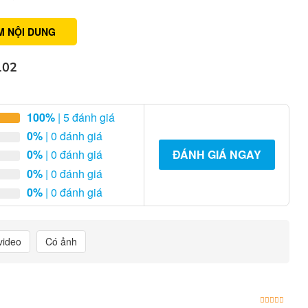
M NỘI DUNG
102
100%
| 5 đánh giá
0%
| 0 đánh giá
0%
| 0 đánh giá
ĐÁNH GIÁ NGAY
0%
| 0 đánh giá
0%
| 0 đánh giá
video
Có ảnh
Được x