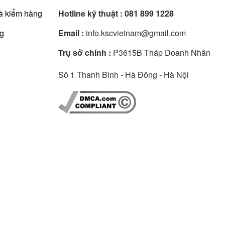
à kiểm hàng
Hotline kỹ thuật :
081 899 1228
ng
Email :
info.kscvietnam@gmail.com
Trụ sở chính :
P3615B Tháp Doanh Nhân
Sô 1 Thanh Bình - Hà Đông - Hà Nội