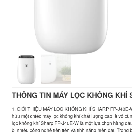
THÔNG TIN MÁY LỌC KHÔNG KHÍ 
1. GIỚI THIỆU MÁY LỌC KHÔNG KHÍ SHARP FP-J40E-W Tro
hữu một chiếc máy lọc không khí chất lượng cao là vô cùn
lọc không khí Sharp FP-J40E-W là một lựa chọn hàng đầu t
bị nhiều công nghệ tiên tiến và tính năng hiện đại. Trong