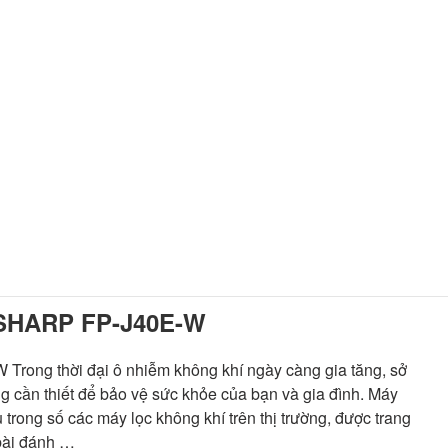
SHARP FP-J40E-W
ng thời đại ô nhiễm không khí ngày càng gia tăng, sở
g cần thiết để bảo vệ sức khỏe của bạn và gia đình. Máy
rong số các máy lọc không khí trên thị trường, được trang
 bài đánh …