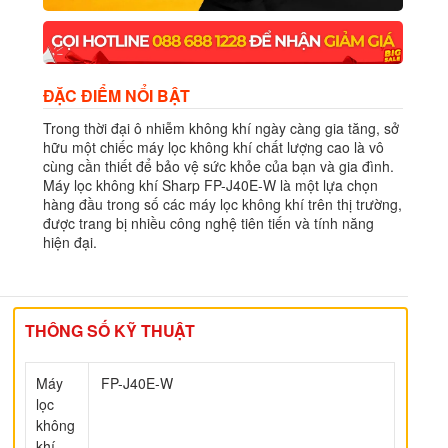
ĐẶC ĐIỂM NỔI BẬT
Trong thời đại ô nhiễm không khí ngày càng gia tăng, sở
hữu một chiếc máy lọc không khí chất lượng cao là vô
cùng cần thiết để bảo vệ sức khỏe của bạn và gia đình.
Máy lọc không khí Sharp FP-J40E-W là một lựa chọn
hàng đầu trong số các máy lọc không khí trên thị trường,
được trang bị nhiều công nghệ tiên tiến và tính năng
hiện đại.
THÔNG SỐ KỸ THUẬT
Máy
FP-J40E-W
lọc
không
khí