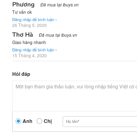
Phương
Đã mua tại ibuys.vn
Tư vấn ok
Đăng nhập để bình luận
•
26 Tháng 5, 2020
Thơ Hà
Đã mua tại ibuys.vn
Giao hàng nhanh
Đăng nhập để bình luận
•
15 Tháng 4, 2020
Hỏi đáp
Anh
Chị