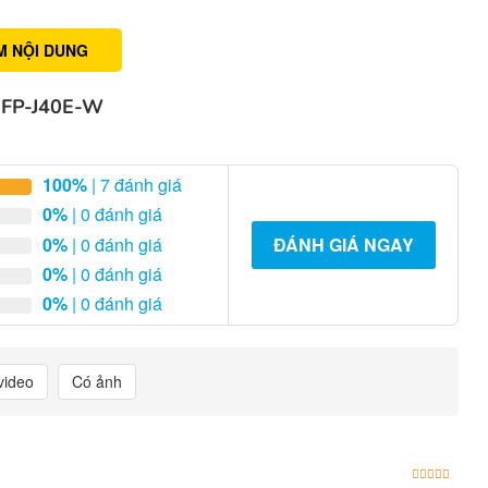
M NỘI DUNG
FP-J40E-W
100%
| 7 đánh giá
0%
| 0 đánh giá
0%
| 0 đánh giá
ĐÁNH GIÁ NGAY
0%
| 0 đánh giá
0%
| 0 đánh giá
video
Có ảnh
Được x