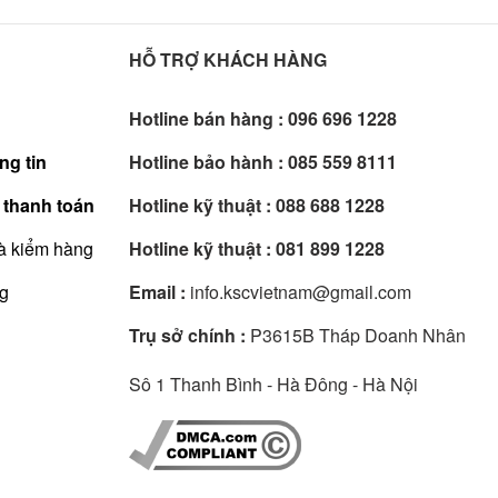
HỖ TRỢ KHÁCH HÀNG
Hotline bán hàng :
096 696 1228
ng tin
Hotline bảo hành :
085 559 8111
 thanh toán
Hotline kỹ thuật :
088 688 1228
à kiểm hàng
Hotline kỹ thuật :
081 899 1228
ng
Email :
info.kscvietnam@gmail.com
Trụ sở chính :
P3615B Tháp Doanh Nhân
Sô 1 Thanh Bình - Hà Đông - Hà Nội