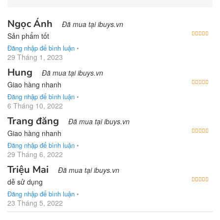
Ngọc Ánh
Đã mua tại ibuys.vn
Được
Sản phẩm tốt
Đăng nhập để bình luận
•
29 Tháng 1, 2023
Hung
Đã mua tại ibuys.vn
Được
Giao hàng nhanh
Đăng nhập để bình luận
•
6 Tháng 10, 2022
Trang đăng
Đã mua tại ibuys.vn
Được
Giao hàng nhanh
Đăng nhập để bình luận
•
29 Tháng 6, 2022
Triệu Mai
Đã mua tại ibuys.vn
Được
dễ sử dụng
Đăng nhập để bình luận
•
23 Tháng 5, 2022