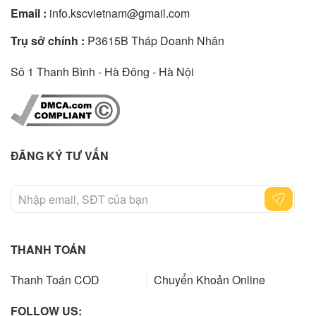
Email :
info.kscvietnam@gmail.com
Trụ sở chính :
P3615B Tháp Doanh Nhân
Sô 1 Thanh Bình - Hà Đông - Hà Nội
ĐĂNG KÝ TƯ VẤN
THANH TOÁN
Thanh Toán COD
Chuyển Khoản Online
FOLLOW US: