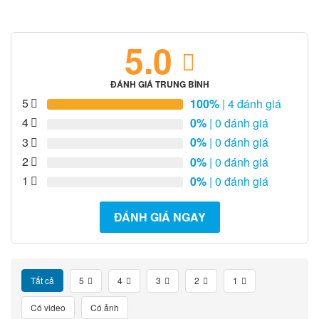
5.0
ĐÁNH GIÁ TRUNG BÌNH
5
100%
| 4 đánh giá
4
0%
| 0 đánh giá
3
0%
| 0 đánh giá
2
0%
| 0 đánh giá
1
0%
| 0 đánh giá
ĐÁNH GIÁ NGAY
Tất cả
5
4
3
2
1
Có video
Có ảnh