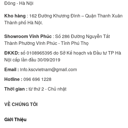
Đông - Hà Nội
Kho hàng
: 162 Đường Khương Đình – Quận Thanh Xuân
Thành phố Hà Nội.
Showroom Vĩnh Phúc
: Số 286 Đường Nguyễn Tất
Thành Phường Vĩnh Phúc - Tỉnh Phú Thọ
ĐKKD:
số 0108965395 do Sở Kế hoạch và Đầu tư TP Hà
Nội cấp lần đầu 30/09/2019
Email :
info.kscvietnam@gmail.com
Hotline :
096 696 1228
Thời gian :
từ thứ 2 - Chủ nhật
VỀ CHÚNG TÔI
Giới Thiệu