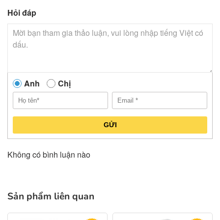
Hỏi đáp
Anh
Chị
GỬI
Không có bình luận nào
Sản phẩm liên quan