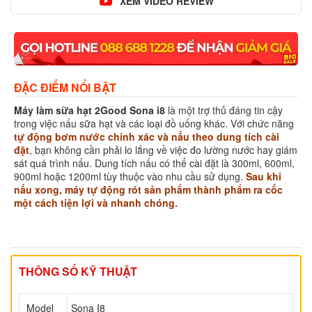
XEM VIDEO REVIEW
ĐẶC ĐIỂM NỔI BẬT
Máy làm sữa hạt 2Good Sona i8
là một trợ thủ đáng tin cậy
trong việc nấu sữa hạt và các loại đồ uống khác. Với chức năng
tự động bơm nước chính xác và nấu theo dung tích cài
đặt
, bạn không cần phải lo lắng về việc đo lường nước hay giám
sát quá trình nấu. Dung tích nấu có thể cài đặt là 300ml, 600ml,
900ml hoặc 1200ml tùy thuộc vào nhu cầu sử dụng.
Sau khi
nấu xong, máy tự động rót sản phẩm thành phẩm ra cốc
một cách tiện lợi và nhanh chóng.
THÔNG SỐ KỸ THUẬT
Model
Sona I8