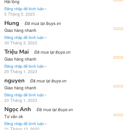
Được
Hài lòng
Đăng nhập để bình luận
•
5 Tháng 5, 2023
Hung
Đã mua tại ibuys.vn
Được
Giao hàng nhanh
Đăng nhập để bình luận
•
30 Tháng 3, 2023
Triệu Mai
Đã mua tại ibuys.vn
Được
Giao hàng nhanh
Đăng nhập để bình luận
•
20 Tháng 1, 2023
nguyen
Đã mua tại ibuys.vn
Được
Giao hàng nhanh
Đăng nhập để bình luận
•
20 Tháng 1, 2023
Ngọc Anh
Đã mua tại ibuys.vn
Được
Tư vấn ok
Đăng nhập để bình luận
•
21 Tháng 12, 2022