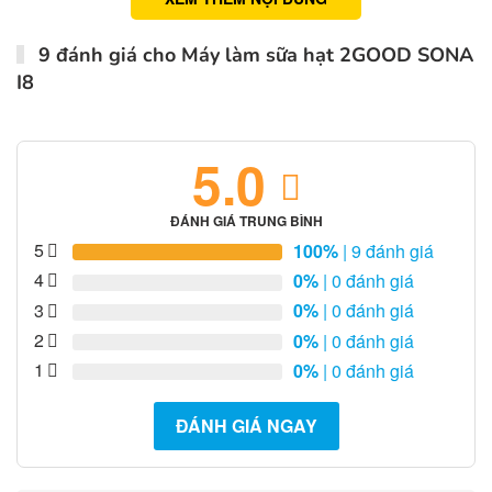
9 đánh giá cho
Máy làm sữa hạt 2GOOD SONA
I8
5.0
ĐÁNH GIÁ TRUNG BÌNH
5
100%
| 9 đánh giá
4
0%
| 0 đánh giá
3
0%
| 0 đánh giá
2
0%
| 0 đánh giá
1
0%
| 0 đánh giá
ĐÁNH GIÁ NGAY