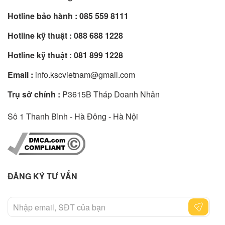
Hotline bảo hành :
085 559 8111
Hotline kỹ thuật :
088 688 1228
Hotline kỹ thuật :
081 899 1228
Email :
info.kscvietnam@gmail.com
Trụ sở chính :
P3615B Tháp Doanh Nhân
Sô 1 Thanh Bình - Hà Đông - Hà Nội
ĐĂNG KÝ TƯ VẤN