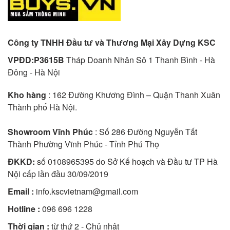
Công ty TNHH Đầu tư và Thương Mại Xây Dựng KSC
VPĐD:P3615B
Tháp Doanh Nhân Sô 1 Thanh Bình - Hà
Đông - Hà Nội
Kho hàng
: 162 Đường Khương Đình – Quận Thanh Xuân
Thành phố Hà Nội.
Showroom Vĩnh Phúc
: Số 286 Đường Nguyễn Tất
Thành Phường Vĩnh Phúc - Tỉnh Phú Thọ
ĐKKD:
số 0108965395 do Sở Kế hoạch và Đầu tư TP Hà
Nội cấp lần đầu 30/09/2019
Email :
info.kscvietnam@gmail.com
Hotline :
096 696 1228
Thời gian :
từ thứ 2 - Chủ nhật