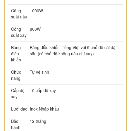
Công
1000W
suất nấu
Công
800W
suất xay
Bảng
Bảng điều khiển Tiếng Việt với 9 chế độ cài đặt
điều
sẵn (có chế độ không nấu chỉ xay)
khiển
Chức
Tự vệ sinh
năng
Cấp độ
10 cấp độ xay
xay
Lưỡi dao
Inox Nhập khẩu
Bảo
12 tháng
hành