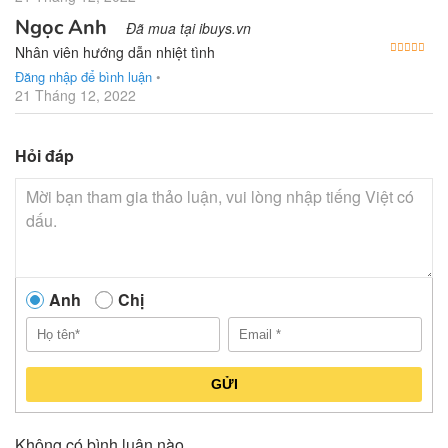
Ngọc Anh
Đã mua tại ibuys.vn
Được
Nhân viên hướng dẫn nhiệt tình
Đăng nhập để bình luận
•
21 Tháng 12, 2022
Hỏi đáp
Anh
Chị
GỬI
Không có bình luận nào