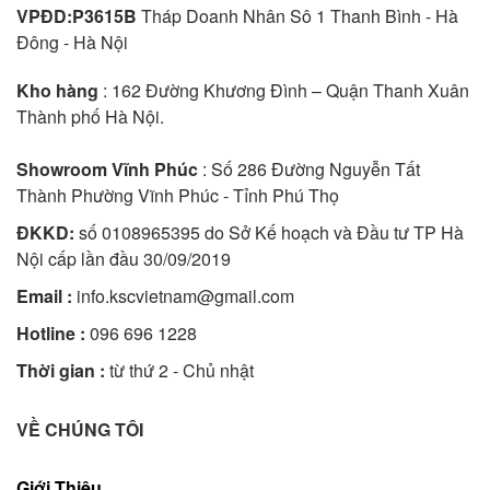
VPĐD:P3615B
Tháp Doanh Nhân Sô 1 Thanh Bình - Hà
Đông - Hà Nội
Kho hàng
: 162 Đường Khương Đình – Quận Thanh Xuân
Thành phố Hà Nội.
Showroom Vĩnh Phúc
: Số 286 Đường Nguyễn Tất
Thành Phường Vĩnh Phúc - Tỉnh Phú Thọ
ĐKKD:
số 0108965395 do Sở Kế hoạch và Đầu tư TP Hà
Nội cấp lần đầu 30/09/2019
Email :
info.kscvietnam@gmail.com
Hotline :
096 696 1228
Thời gian :
từ thứ 2 - Chủ nhật
VỀ CHÚNG TÔI
Giới Thiệu