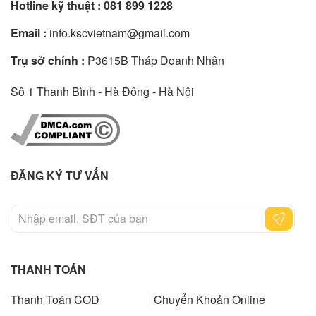
Hotline kỹ thuật :
081 899 1228
Email :
info.kscvietnam@gmail.com
Trụ sở chính :
P3615B Tháp Doanh Nhân
Sô 1 Thanh Bình - Hà Đông - Hà Nội
ĐĂNG KÝ TƯ VẤN
THANH TOÁN
Thanh Toán COD
Chuyển Khoản Online