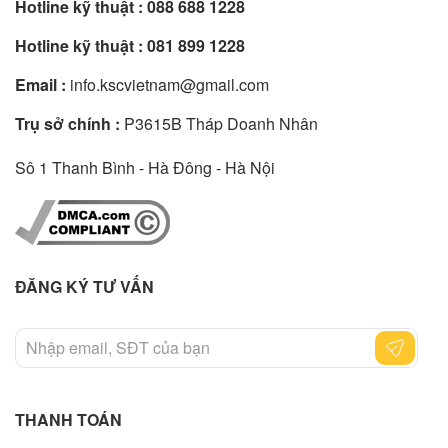
Hotline kỹ thuật :
088 688 1228
Hotline kỹ thuật :
081 899 1228
Email :
info.kscvietnam@gmail.com
Trụ sở chính :
P3615B Tháp Doanh Nhân
Sô 1 Thanh Bình - Hà Đông - Hà Nội
ĐĂNG KÝ TƯ VẤN
THANH TOÁN