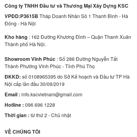
Công ty TNHH Đầu tư và Thương Mại Xây Dựng KSC
VPĐD:P3615B
Tháp Doanh Nhân Sô 1 Thanh Bình - Hà
Đông - Hà Nội
Kho hàng
: 162 Đường Khương Đình – Quận Thanh Xuân
Thành phố Hà Nội.
Showroom Vĩnh Phúc
: Số 286 Đường Nguyễn Tất
Thành Phường Vĩnh Phúc - Tỉnh Phú Thọ
ĐKKD:
số 0108965395 do Sở Kế hoạch và Đầu tư TP Hà
Nội cấp lần đầu 30/09/2019
Email :
info.kscvietnam@gmail.com
Hotline :
096 696 1228
Thời gian :
từ thứ 2 - Chủ nhật
VỀ CHÚNG TÔI