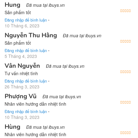
Hung
Đã mua tại ibuys.vn
Được
Sản phẩm tốt
Đăng nhập để bình luận
•
10 Tháng 6, 2023
Nguyễn Thu Hằng
Đã mua tại ibuys.vn
Được
Sản phẩm tốt
Đăng nhập để bình luận
•
5 Tháng 4, 2023
Vân Nguyễn
Đã mua tại ibuys.vn
Được
Tư vấn nhiệt tình
Đăng nhập để bình luận
•
26 Tháng 3, 2023
Phượng Vũ
Đã mua tại ibuys.vn
Được
Nhân viên hướng dẫn nhiệt tình
Đăng nhập để bình luận
•
10 Tháng 3, 2023
Hùng
Đã mua tại ibuys.vn
Được
Nhân viên hướng dẫn nhiệt tình