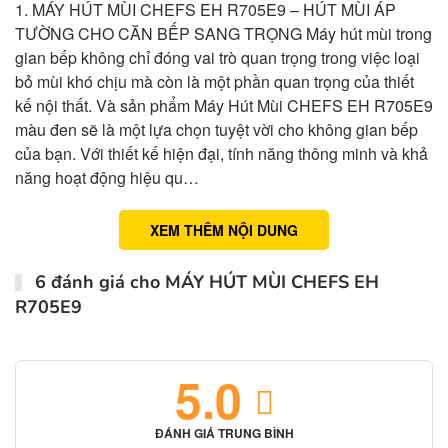
1. MÁY HÚT MÙI CHEFS EH R705E9 – HÚT MÙI ÁP
TƯỜNG CHO CĂN BẾP SANG TRỌNG Máy hút mùi trong
gian bếp không chỉ đóng vai trò quan trọng trong việc loại
bỏ mùi khó chịu mà còn là một phần quan trọng của thiết
kế nội thất. Và sản phẩm Máy Hút Mùi CHEFS EH R705E9
màu đen sẽ là một lựa chọn tuyệt vời cho không gian bếp
của bạn. Với thiết kế hiện đại, tính năng thông minh và khả
năng hoạt động hiệu qu…
XEM THÊM NỘI DUNG
6 đánh giá cho
MÁY HÚT MÙI CHEFS EH
R705E9
5.0
ĐÁNH GIÁ TRUNG BÌNH