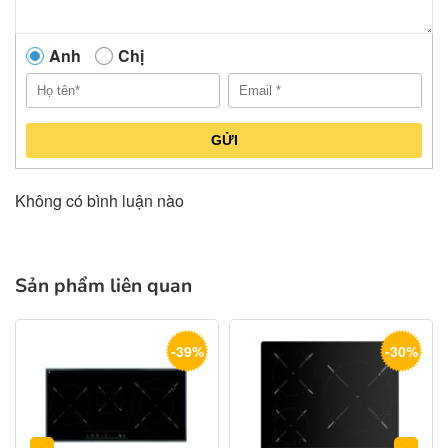
Anh
Chị
GỬI
Không có bình luận nào
Sản phẩm liên quan
-39%
-30%