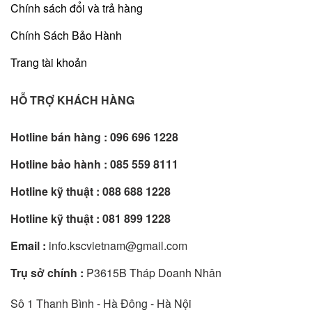
Chính sách đổi và trả hàng
Chính Sách Bảo Hành
Trang tài khoản
HỖ TRỢ KHÁCH HÀNG
Hotline bán hàng :
096 696 1228
Hotline bảo hành :
085 559 8111
Hotline kỹ thuật :
088 688 1228
Hotline kỹ thuật :
081 899 1228
Email :
info.kscvietnam@gmail.com
Trụ sở chính :
P3615B Tháp Doanh Nhân
Sô 1 Thanh Bình - Hà Đông - Hà Nội