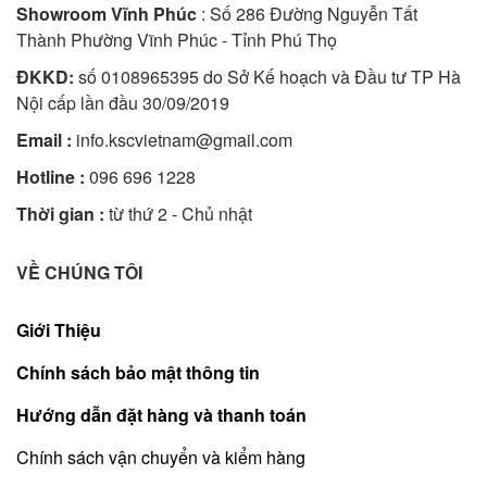
Showroom Vĩnh Phúc
: Số 286 Đường Nguyễn Tất
Thành Phường Vĩnh Phúc - Tỉnh Phú Thọ
ĐKKD:
số 0108965395 do Sở Kế hoạch và Đầu tư TP Hà
Nội cấp lần đầu 30/09/2019
Email :
info.kscvietnam@gmail.com
Hotline :
096 696 1228
Thời gian :
từ thứ 2 - Chủ nhật
VỀ CHÚNG TÔI
Giới Thiệu
Chính sách bảo mật thông tin
Hướng dẫn đặt hàng và thanh toán
Chính sách vận chuyển và kiểm hàng