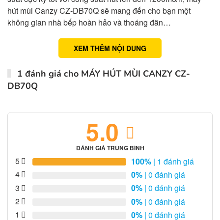
hút mùi Canzy CZ-DB70Q sẽ mang đến cho bạn một
không gian nhà bếp hoàn hảo và thoáng đãn…
XEM THÊM NỘI DUNG
1 đánh giá cho
MÁY HÚT MÙI CANZY CZ-
DB70Q
5.0
ĐÁNH GIÁ TRUNG BÌNH
5
100%
| 1 đánh giá
4
0%
| 0 đánh giá
3
0%
| 0 đánh giá
2
0%
| 0 đánh giá
1
0%
| 0 đánh giá