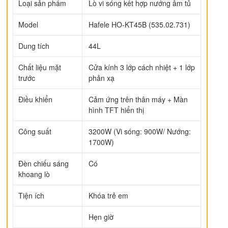
Loại sản phẩm
Lò vi sóng kết hợp nướng âm tủ
Model
Hafele HO-KT45B (535.02.731)
Dung tích
44L
Chất liệu mặt
Cửa kính 3 lớp cách nhiệt + 1 lớp
trước
phản xạ
Điều khiển
Cảm ứng trên thân máy + Màn
hình TFT hiển thị
Công suất
3200W (Vi sóng: 900W/ Nướng:
1700W)
Đèn chiếu sáng
Có
khoang lò
Tiện ích
Khóa trẻ em
Hẹn giờ