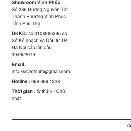
Showroom Vĩnh Phúc
:
Số 286 Đường Nguyễn Tất
Thành Phường Vĩnh Phúc -
Tỉnh Phú Thọ
ĐKKD:
số 0108965395 do
Sở Kế hoạch và Đầu tư TP
Hà Nội cấp lần đầu
30/09/2019
Email :
info.kscvietnam@gmail.com
Hotline :
096 696 1228
Thời gian :
từ thứ 2 - Chủ
nhật
Co