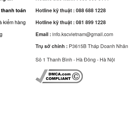
 thanh toán
Hotline kỹ thuật :
088 688 1228
à kiểm hàng
Hotline kỹ thuật :
081 899 1228
ng
Email :
info.kscvietnam@gmail.com
Trụ sở chính :
P3615B Tháp Doanh Nhân
Sô 1 Thanh Bình - Hà Đông - Hà Nội