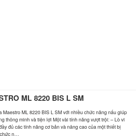
TRO ML 8220 BIS L SM
 Maestro ML 8220 BIS L SM với nhiều chức năng nấu giúp
thông minh và tiện lợi Một vài tính năng vượt trội: – Lò vi
y đủ các tính năng cơ bản và nâng cao của một thiết bị
3 chức n…