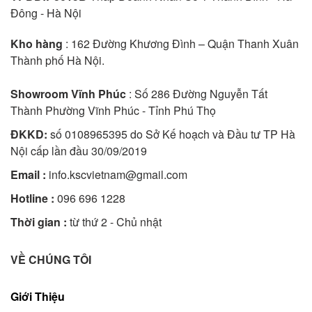
Đông - Hà Nội
Kho hàng
: 162 Đường Khương Đình – Quận Thanh Xuân
Thành phố Hà Nội.
Showroom Vĩnh Phúc
: Số 286 Đường Nguyễn Tất
Thành Phường Vĩnh Phúc - Tỉnh Phú Thọ
ĐKKD:
số 0108965395 do Sở Kế hoạch và Đầu tư TP Hà
Nội cấp lần đầu 30/09/2019
Email :
info.kscvietnam@gmail.com
Hotline :
096 696 1228
Thời gian :
từ thứ 2 - Chủ nhật
VỀ CHÚNG TÔI
Giới Thiệu