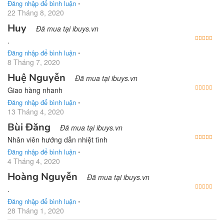
Đăng nhập để bình luận
•
22 Tháng 8, 2020
Huy
Đã mua tại ibuys.vn
Được
.
Đăng nhập để bình luận
•
8 Tháng 7, 2020
Huệ Nguyễn
Đã mua tại ibuys.vn
Được
Giao hàng nhanh
Đăng nhập để bình luận
•
13 Tháng 4, 2020
Bùi Đăng
Đã mua tại ibuys.vn
Được
Nhân viên hướng dẫn nhiệt tình
Đăng nhập để bình luận
•
4 Tháng 4, 2020
Hoàng Nguyễn
Đã mua tại ibuys.vn
Được
.
Đăng nhập để bình luận
•
28 Tháng 1, 2020