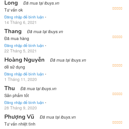
Long
Đã mua tại ibuys.vn
Được
Tư vấn ok
Đăng nhập để bình luận
•
14 Tháng 6, 2021
Thang
Đã mua tại ibuys.vn
Được
Đã mua hàng
Đăng nhập để bình luận
•
22 Tháng 5, 2021
Hoàng Nguyễn
Đã mua tại ibuys.vn
Được
dễ sử dụng
Đăng nhập để bình luận
•
1 Tháng 11, 2020
Thu
Đã mua tại ibuys.vn
Được
Sản phẩm tốt
Đăng nhập để bình luận
•
28 Tháng 9, 2020
Phượng Vũ
Đã mua tại ibuys.vn
Được
Tư vấn nhiệt tình