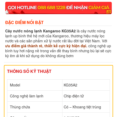
ĐẶC ĐIỂM NỔI BẬT
Cây nước nóng lạnh Kangaroo KG35A2
là cây nước nóng
lạnh up bình thế hệ mới của Kangaroo, thương hiệu máy lọc
nước và các sản phẩm xử lý nước rất lâu đời tại Việt Nam. Với
ưu điểm giá thành rẻ, thiết kế cực kỳ hiện đại.
công nghệ up
bình tuy hơi nặng nề trong vấn đề thay bình nhưng bù lại sẽ cực
kỳ êm ái khi sử dụng do không dùng bơm
THÔNG SỐ KỸ THUẬT
Model
KG35A2
Công nghệ làm lạnh
Chip điện tử
Thùng chứa
Có – Khoang tiệt trùng