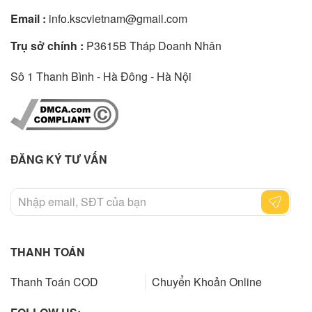
Email :
info.kscvietnam@gmail.com
Trụ sở chính :
P3615B Tháp Doanh Nhân
Sô 1 Thanh Bình - Hà Đông - Hà Nội
ĐĂNG KÝ TƯ VẤN
THANH TOÁN
Thanh Toán COD
Chuyển Khoản Online