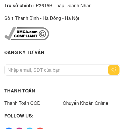
Trụ sở chính :
P3615B Tháp Doanh Nhân
Sô 1 Thanh Bình - Hà Đông - Hà Nội
ĐĂNG KÝ TƯ VẤN
THANH TOÁN
Thanh Toán COD
Chuyển Khoản Online
FOLLOW US: