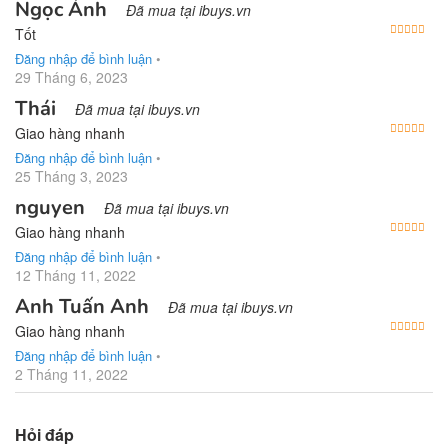
Ngọc Ánh
Đã mua tại ibuys.vn
Được
Tốt
Đăng nhập để bình luận
•
29 Tháng 6, 2023
Thái
Đã mua tại ibuys.vn
Được
Giao hàng nhanh
Đăng nhập để bình luận
•
25 Tháng 3, 2023
nguyen
Đã mua tại ibuys.vn
Được
Giao hàng nhanh
Đăng nhập để bình luận
•
12 Tháng 11, 2022
Anh Tuấn Anh
Đã mua tại ibuys.vn
Được
Giao hàng nhanh
Đăng nhập để bình luận
•
2 Tháng 11, 2022
Hỏi đáp