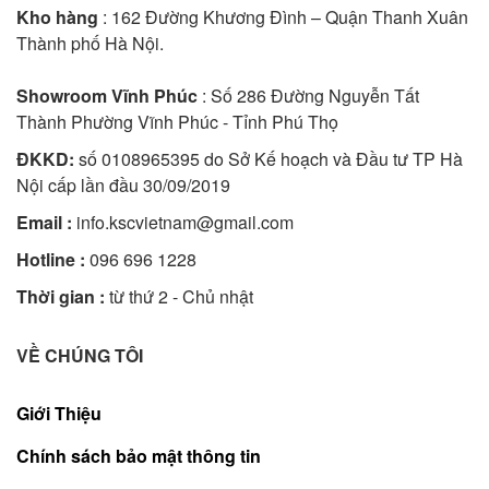
Kho hàng
: 162 Đường Khương Đình – Quận Thanh Xuân
Thành phố Hà Nội.
Showroom Vĩnh Phúc
: Số 286 Đường Nguyễn Tất
Thành Phường Vĩnh Phúc - Tỉnh Phú Thọ
ĐKKD:
số 0108965395 do Sở Kế hoạch và Đầu tư TP Hà
Nội cấp lần đầu 30/09/2019
Email :
info.kscvietnam@gmail.com
Hotline :
096 696 1228
Thời gian :
từ thứ 2 - Chủ nhật
VỀ CHÚNG TÔI
Giới Thiệu
Chính sách bảo mật thông tin