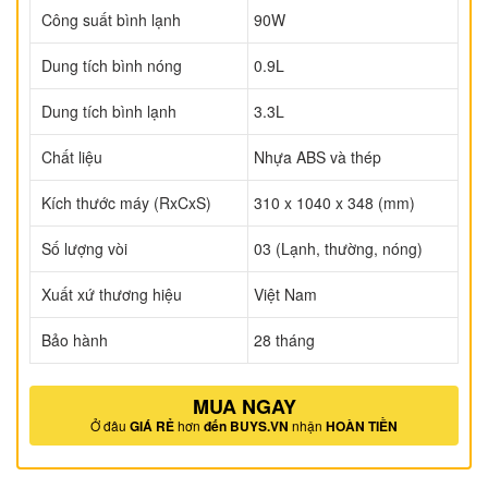
Công suất bình lạnh
90W
Dung tích bình nóng
0.9L
Dung tích bình lạnh
3.3L
Chất liệu
Nhựa ABS và thép
Kích thước máy (RxCxS)
310 x 1040 x 348 (mm)
Số lượng vòi
03 (Lạnh, thường, nóng)
Xuất xứ thương hiệu
Việt Nam
Bảo hành
28 tháng
MUA NGAY
Ở đâu
GIÁ RẺ
hơn
đến BUYS.VN
nhận
HOÀN TIỀN