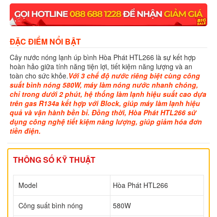
ĐẶC ĐIỂM NỔI BẬT
Cây nước nóng lạnh úp bình Hòa Phát HTL266 là sự kết hợp
hoàn hảo giữa tính năng tiện lợi, tiết kiệm năng lượng và an
toàn cho sức khỏe.
Với 3 chế độ nước riêng biệt cùng công
suất bình nóng 580W, máy làm nóng nước nhanh chóng,
chỉ trong dưới 2 phút, hệ thống làm lạnh hiệu suất cao dựa
trên gas R134a kết hợp với Block,
giúp máy làm lạnh hiệu
quả và vận hành bền bỉ. Đồng thời, Hòa Phát HTL266
sử
dụng công nghệ tiết kiệm năng lượng, giúp giảm hóa đơn
tiền điện.
THÔNG SỐ KỸ THUẬT
Model
Hòa Phát HTL266
Công suất bình nóng
580W