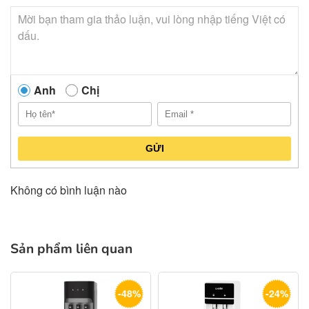
Anh
Chị
GỬI
Không có bình luận nào
Sản phẩm liên quan
-48%
-24%