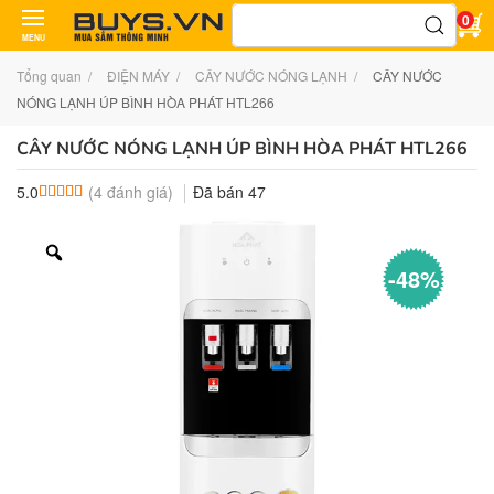
Tìm
0
kiếm:
MENU
Tổng quan
ĐIỆN MÁY
CÂY NƯỚC NÓNG LẠNH
CÂY NƯỚC
NÓNG LẠNH ÚP BÌNH HÒA PHÁT HTL266
CÂY NƯỚC NÓNG LẠNH ÚP BÌNH HÒA PHÁT HTL266
(
4
đánh giá)
Đã bán
47
5.0
5.0
4
trên 5 dựa trên
đánh giá
-48%