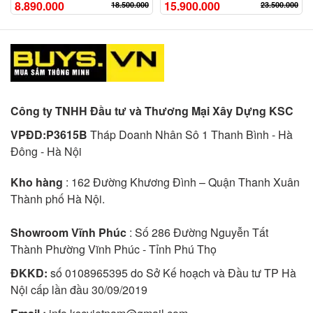
8.890.000
15.900.000
18.500.000
23.500.000
Công ty TNHH Đầu tư và Thương Mại Xây Dựng KSC
VPĐD:P3615B
Tháp Doanh Nhân Sô 1 Thanh Bình - Hà
Đông - Hà Nội
Kho hàng
: 162 Đường Khương Đình – Quận Thanh Xuân
Thành phố Hà Nội.
Showroom Vĩnh Phúc
: Số 286 Đường Nguyễn Tất
Thành Phường Vĩnh Phúc - Tỉnh Phú Thọ
ĐKKD:
số 0108965395 do Sở Kế hoạch và Đầu tư TP Hà
Nội cấp lần đầu 30/09/2019