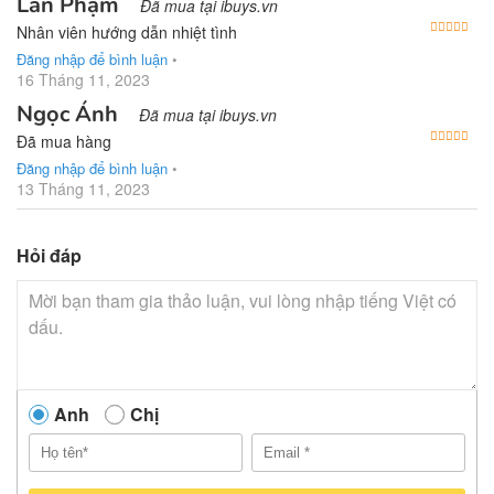
Lan Phạm
Đã mua tại ibuys.vn
Được
Nhân viên hướng dẫn nhiệt tình
Đăng nhập để bình luận
•
16 Tháng 11, 2023
Ngọc Ánh
Đã mua tại ibuys.vn
Được
Đã mua hàng
Đăng nhập để bình luận
•
13 Tháng 11, 2023
Hỏi đáp
Anh
Chị