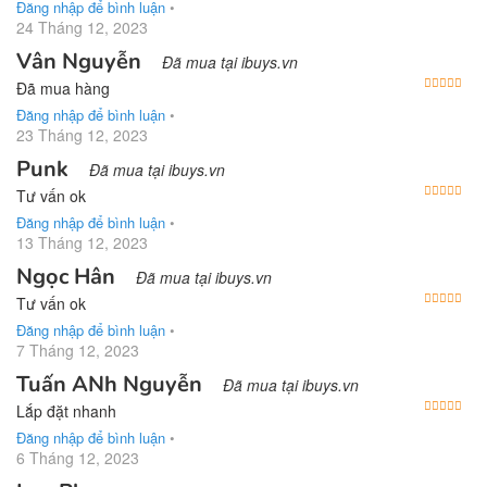
Đăng nhập để bình luận
•
24 Tháng 12, 2023
Vân Nguyễn
Đã mua tại ibuys.vn
Được
Đã mua hàng
Đăng nhập để bình luận
•
23 Tháng 12, 2023
Punk
Đã mua tại ibuys.vn
Được
Tư vấn ok
Đăng nhập để bình luận
•
13 Tháng 12, 2023
Ngọc Hân
Đã mua tại ibuys.vn
Được
Tư vấn ok
Đăng nhập để bình luận
•
7 Tháng 12, 2023
Tuấn ANh Nguyễn
Đã mua tại ibuys.vn
Được
Lắp đặt nhanh
Đăng nhập để bình luận
•
6 Tháng 12, 2023