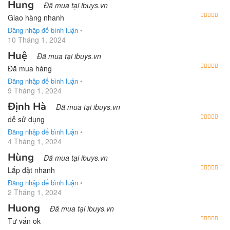
Hung
Đã mua tại ibuys.vn
Được
Giao hàng nhanh
Đăng nhập để bình luận
•
10 Tháng 1, 2024
Huệ
Đã mua tại ibuys.vn
Được
Đã mua hàng
Đăng nhập để bình luận
•
9 Tháng 1, 2024
Định Hà
Đã mua tại ibuys.vn
Được
dễ sử dụng
Đăng nhập để bình luận
•
4 Tháng 1, 2024
Hùng
Đã mua tại ibuys.vn
Được
Lắp đặt nhanh
Đăng nhập để bình luận
•
2 Tháng 1, 2024
Huong
Đã mua tại ibuys.vn
Được
Tư vấn ok