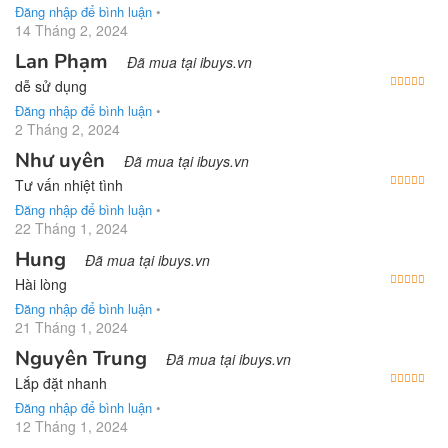
Đăng nhập để bình luận
•
14 Tháng 2, 2024
Lan Phạm
Đã mua tại ibuys.vn
Được
dễ sử dụng
Đăng nhập để bình luận
•
2 Tháng 2, 2024
Như uyên
Đã mua tại ibuys.vn
Được
Tư vấn nhiệt tình
Đăng nhập để bình luận
•
22 Tháng 1, 2024
Hung
Đã mua tại ibuys.vn
Được
Hài lòng
Đăng nhập để bình luận
•
21 Tháng 1, 2024
Nguyên Trung
Đã mua tại ibuys.vn
Được
Lắp đặt nhanh
Đăng nhập để bình luận
•
12 Tháng 1, 2024