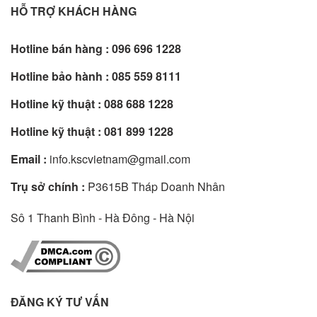
HỖ TRỢ KHÁCH HÀNG
Hotline bán hàng :
096 696 1228
Hotline bảo hành :
085 559 8111
Hotline kỹ thuật :
088 688 1228
Hotline kỹ thuật :
081 899 1228
Email :
info.kscvietnam@gmail.com
Trụ sở chính :
P3615B Tháp Doanh Nhân
Sô 1 Thanh Bình - Hà Đông - Hà Nội
ĐĂNG KÝ TƯ VẤN