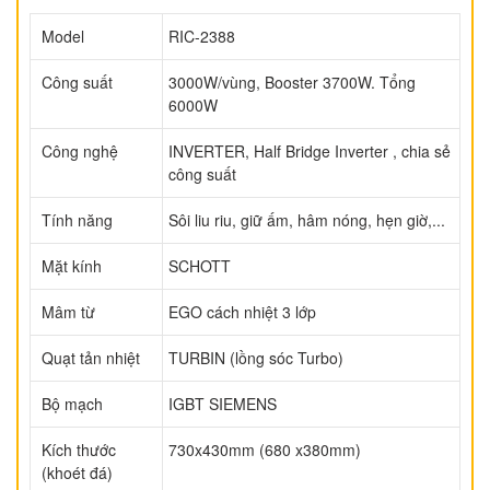
Model
RIC-2388
Công suất
3000W/vùng, Booster 3700W. Tổng
6000W
Công nghệ
INVERTER, Half Bridge Inverter , chia sẻ
công suất
Tính năng
Sôi liu riu, giữ ấm, hâm nóng, hẹn giờ,...
Mặt kính
SCHOTT
Mâm từ
EGO cách nhiệt 3 lớp
Quạt tản nhiệt
TURBIN (lồng sóc Turbo)
Bộ mạch
IGBT SIEMENS
Kích thước
730x430mm (680 x380mm)
(khoét đá)