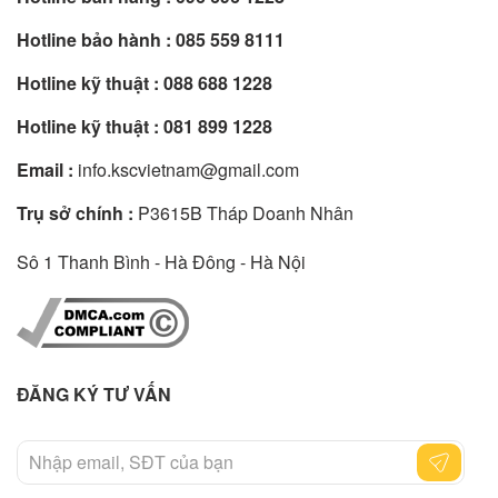
Hotline bảo hành :
085 559 8111
Hotline kỹ thuật :
088 688 1228
Hotline kỹ thuật :
081 899 1228
Email :
info.kscvietnam@gmail.com
Trụ sở chính :
P3615B Tháp Doanh Nhân
Sô 1 Thanh Bình - Hà Đông - Hà Nội
ĐĂNG KÝ TƯ VẤN