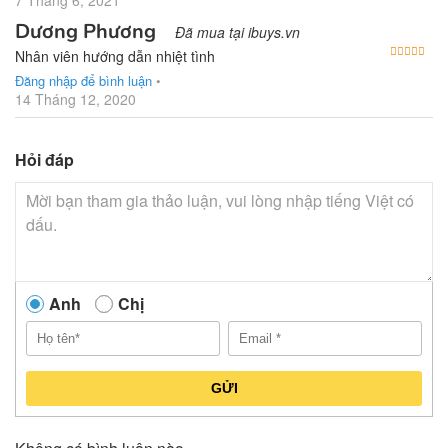
Dương Phương
Đã mua tại ibuys.vn
Được
Nhân viên hướng dẫn nhiệt tình
Đăng nhập để bình luận
•
14 Tháng 12, 2020
Hỏi đáp
Anh
Chị
GỬI