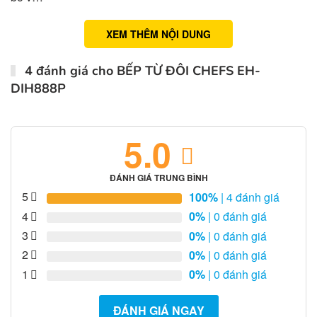
XEM THÊM NỘI DUNG
4 đánh giá cho
BẾP TỪ ĐÔI CHEFS EH-
DIH888P
5.0
ĐÁNH GIÁ TRUNG BÌNH
5
100%
| 4 đánh giá
4
0%
| 0 đánh giá
3
0%
| 0 đánh giá
2
0%
| 0 đánh giá
1
0%
| 0 đánh giá
ĐÁNH GIÁ NGAY