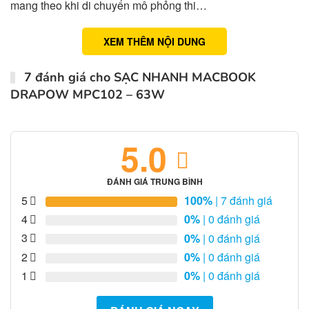
mang theo khi di chuyển mô phỏng thi…
XEM THÊM NỘI DUNG
7 đánh giá cho
SẠC NHANH MACBOOK
DRAPOW MPC102 – 63W
5.0
ĐÁNH GIÁ TRUNG BÌNH
5
100%
| 7 đánh giá
4
0%
| 0 đánh giá
3
0%
| 0 đánh giá
2
0%
| 0 đánh giá
1
0%
| 0 đánh giá