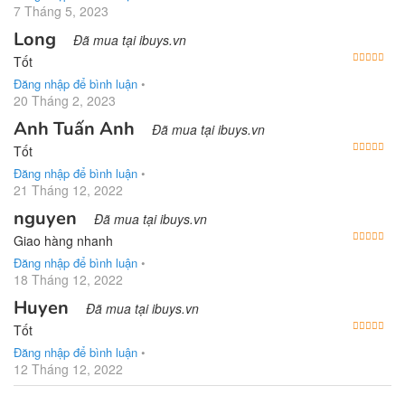
7 Tháng 5, 2023
Long
Đã mua tại ibuys.vn
Được
Tốt
Đăng nhập để bình luận
•
20 Tháng 2, 2023
Anh Tuấn Anh
Đã mua tại ibuys.vn
Được
Tốt
Đăng nhập để bình luận
•
21 Tháng 12, 2022
nguyen
Đã mua tại ibuys.vn
Được
Giao hàng nhanh
Đăng nhập để bình luận
•
18 Tháng 12, 2022
Huyen
Đã mua tại ibuys.vn
Được
Tốt
Đăng nhập để bình luận
•
12 Tháng 12, 2022