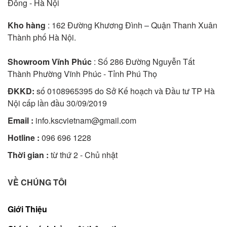
Đông - Hà Nội
Kho hàng
: 162 Đường Khương Đình – Quận Thanh Xuân
Thành phố Hà Nội.
Showroom Vĩnh Phúc
: Số 286 Đường Nguyễn Tất
Thành Phường Vĩnh Phúc - Tỉnh Phú Thọ
ĐKKD:
số 0108965395 do Sở Kế hoạch và Đầu tư TP Hà
Nội cấp lần đầu 30/09/2019
Email :
info.kscvietnam@gmail.com
Hotline :
096 696 1228
Thời gian :
từ thứ 2 - Chủ nhật
VỀ CHÚNG TÔI
Giới Thiệu