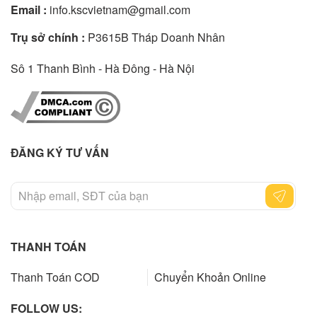
Email :
info.kscvietnam@gmail.com
Trụ sở chính :
P3615B Tháp Doanh Nhân
Sô 1 Thanh Bình - Hà Đông - Hà Nội
ĐĂNG KÝ TƯ VẤN
THANH TOÁN
Thanh Toán COD
Chuyển Khoản Online
FOLLOW US: