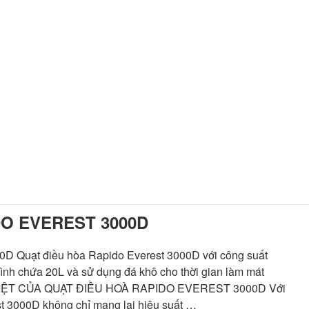
DO EVEREST 3000D
Quạt điều hòa Rapido Everest 3000D với công suất
ình chứa 20L và sử dụng đá khô cho thời gian làm mát
 VIỆT CỦA QUẠT ĐIỀU HOÀ RAPIDO EVEREST 3000D Với
est 3000D không chỉ mang lại hiệu suất …