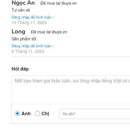
Ngọc Ân
Đã mua tại ibuys.vn
Tư vấn ok
Đăng nhập để bình luận
•
15 Tháng 11, 2023
Long
Đã mua tại ibuys.vn
Sản phẩm tốt
Đăng nhập để bình luận
•
9 Tháng 11, 2023
Hỏi đáp
Anh
Chị