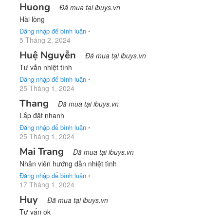
Huong
Đã mua tại ibuys.vn
Hài lòng
Đăng nhập để bình luận
•
5 Tháng 2, 2024
Huệ Nguyễn
Đã mua tại ibuys.vn
Tư vấn nhiệt tình
Đăng nhập để bình luận
•
25 Tháng 1, 2024
Thang
Đã mua tại ibuys.vn
Lắp đặt nhanh
Đăng nhập để bình luận
•
25 Tháng 1, 2024
Mai Trang
Đã mua tại ibuys.vn
Nhân viên hướng dẫn nhiệt tình
Đăng nhập để bình luận
•
17 Tháng 1, 2024
Huy
Đã mua tại ibuys.vn
Tư vấn ok