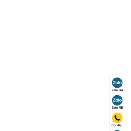
ếp hạng
5
5 sao
ếp hạng
5
5 sao
ếp hạng
5
5 sao
Zalo OA
ếp hạng
5
5 sao
Zalo MB
Gọi điện
ếp hạng
5
5 sao