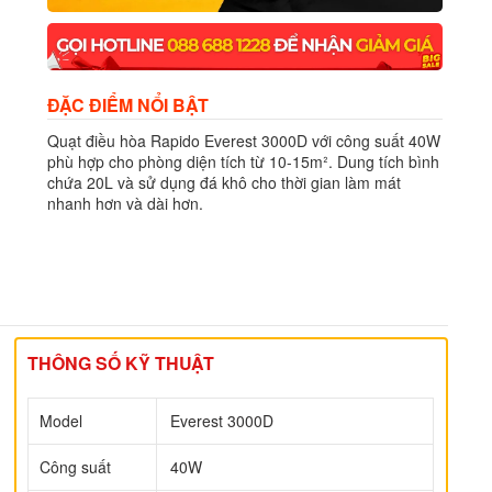
ĐẶC ĐIỂM NỔI BẬT
Quạt điều hòa Rapido Everest 3000D với công suất 40W
phù hợp cho phòng diện tích từ 10-15mᒾ. Dung tích bình
chứa 20L và sử dụng đá khô cho thời gian làm mát
nhanh hơn và dài hơn.
THÔNG SỐ KỸ THUẬT
Model
Everest 3000D
Công suất
40W