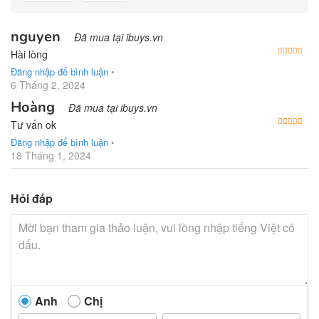
nguyen
Đã mua tại ibuys.vn
Được
Hài lòng
Đăng nhập để bình luận
•
6 Tháng 2, 2024
Hoàng
Đã mua tại ibuys.vn
Được
Tư vấn ok
Đăng nhập để bình luận
•
18 Tháng 1, 2024
Hỏi đáp
Anh
Chị