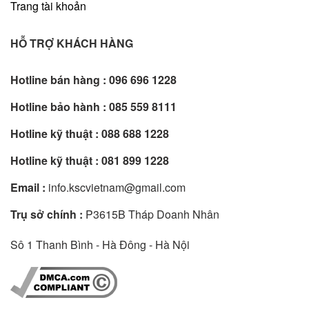
Trang tài khoản
HỖ TRỢ KHÁCH HÀNG
Hotline bán hàng :
096 696 1228
Hotline bảo hành :
085 559 8111
Hotline kỹ thuật :
088 688 1228
Hotline kỹ thuật :
081 899 1228
Email :
info.kscvietnam@gmail.com
Trụ sở chính :
P3615B Tháp Doanh Nhân
Sô 1 Thanh Bình - Hà Đông - Hà Nội