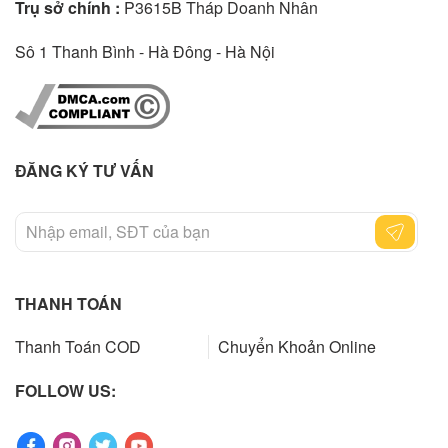
Trụ sở chính :
P3615B Tháp Doanh Nhân
Sô 1 Thanh Bình - Hà Đông - Hà Nội
ĐĂNG KÝ TƯ VẤN
THANH TOÁN
Thanh Toán COD
Chuyển Khoản Online
FOLLOW US: