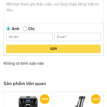
Anh
Chị
GỬI
Không có bình luận nào
Sản phẩm liên quan
-34%
-38%