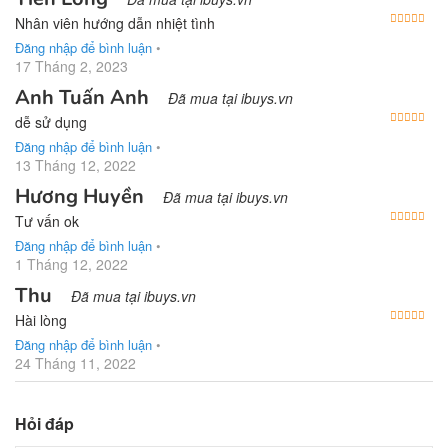
Được
Nhân viên hướng dẫn nhiệt tình
Đăng nhập để bình luận
•
17 Tháng 2, 2023
Anh Tuấn Anh
Đã mua tại ibuys.vn
Được
dễ sử dụng
Đăng nhập để bình luận
•
13 Tháng 12, 2022
Hương Huyền
Đã mua tại ibuys.vn
Được
Tư vấn ok
Đăng nhập để bình luận
•
1 Tháng 12, 2022
Thu
Đã mua tại ibuys.vn
Được
Hài lòng
Đăng nhập để bình luận
•
24 Tháng 11, 2022
Hỏi đáp