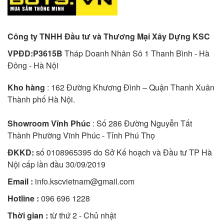
Công ty TNHH Đầu tư và Thương Mại Xây Dựng KSC
VPĐD:P3615B
Tháp Doanh Nhân Sô 1 Thanh Bình - Hà
Đông - Hà Nội
Kho hàng
: 162 Đường Khương Đình – Quận Thanh Xuân
Thành phố Hà Nội.
Showroom Vĩnh Phúc
: Số 286 Đường Nguyễn Tất
Thành Phường Vĩnh Phúc - Tỉnh Phú Thọ
ĐKKD:
số 0108965395 do Sở Kế hoạch và Đầu tư TP Hà
Nội cấp lần đầu 30/09/2019
Email :
info.kscvietnam@gmail.com
Hotline :
096 696 1228
Thời gian :
từ thứ 2 - Chủ nhật