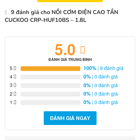
9 đánh giá cho
NỒI CƠM ĐIỆN CAO TẦN
CUCKOO CRP-HUF10BS – 1.8L
5.0
ĐÁNH GIÁ TRUNG BÌNH
5
100%
| 9 đánh giá
4
0%
| 0 đánh giá
3
0%
| 0 đánh giá
2
0%
| 0 đánh giá
1
0%
| 0 đánh giá
ĐÁNH GIÁ NGAY