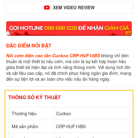
XEM VIDEO REVIEW
ĐẶC ĐIỂM NỔI BẬT
Nồi cơm điện cao tần Cuckoo CRP-HUF10BS
không chỉ đơn
thuần là một thiết bị nấu cơm, mà còn là sự kết hợp hoàn hảo
giữa thiết kế hiện đại và tính năng thông minh. Với dung tích lớn
và vật liệu cao cấp, nó đã chinh phục hàng ngàn gia đình, mang
đến sự tiện lợi và an toàn cho việc nấu ăn hàng ngày.
THÔNG SỐ KỸ THUẬT
Thương hiệu
Cuckoo
Mã sản phẩm
CRP-HUF10BS