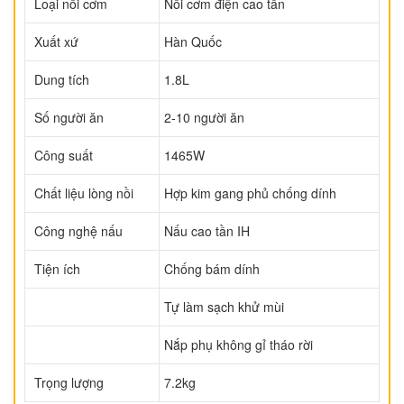
Loại nồi cơm
Nồi cơm điện cao tần
Xuất xứ
Hàn Quốc
Dung tích
1.8L
Số người ăn
2-10 người ăn
Công suất
1465W
Chất liệu lòng nồi
Hợp kim gang phủ chống dính
Công nghệ nấu
Nấu cao tần IH
Tiện ích
Chống bám dính
Tự làm sạch khử mùi
Nắp phụ không gỉ tháo rời
Trọng lượng
7.2kg