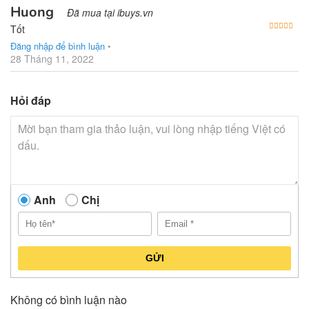
Huong
Đã mua tại ibuys.vn
Được
Tốt
Đăng nhập để bình luận
•
28 Tháng 11, 2022
Hỏi đáp
Anh
Chị
GỬI
Không có bình luận nào