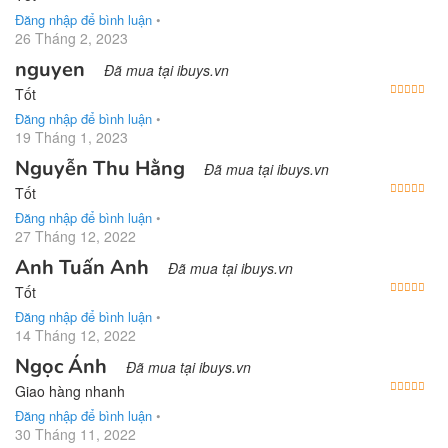
Đăng nhập để bình luận
•
26 Tháng 2, 2023
nguyen
Đã mua tại ibuys.vn
Được
Tốt
Đăng nhập để bình luận
•
19 Tháng 1, 2023
Nguyễn Thu Hằng
Đã mua tại ibuys.vn
Được
Tốt
Đăng nhập để bình luận
•
27 Tháng 12, 2022
Anh Tuấn Anh
Đã mua tại ibuys.vn
Được
Tốt
Đăng nhập để bình luận
•
14 Tháng 12, 2022
Ngọc Ánh
Đã mua tại ibuys.vn
Được
Giao hàng nhanh
Đăng nhập để bình luận
•
30 Tháng 11, 2022