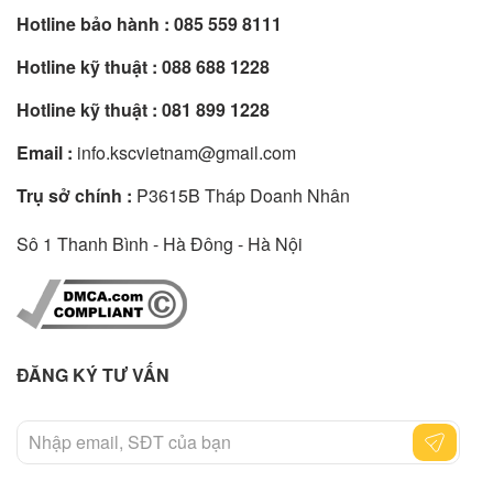
Hotline bảo hành :
085 559 8111
Hotline kỹ thuật :
088 688 1228
Hotline kỹ thuật :
081 899 1228
Email :
info.kscvietnam@gmail.com
Trụ sở chính :
P3615B Tháp Doanh Nhân
Sô 1 Thanh Bình - Hà Đông - Hà Nội
ĐĂNG KÝ TƯ VẤN