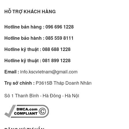
HỖ TRỢ KHÁCH HÀNG
Hotline bán hàng :
096 696 1228
Hotline bảo hành :
085 559 8111
Hotline kỹ thuật :
088 688 1228
Hotline kỹ thuật :
081 899 1228
Email :
info.kscvietnam@gmail.com
Trụ sở chính :
P3615B Tháp Doanh Nhân
Sô 1 Thanh Bình - Hà Đông - Hà Nội