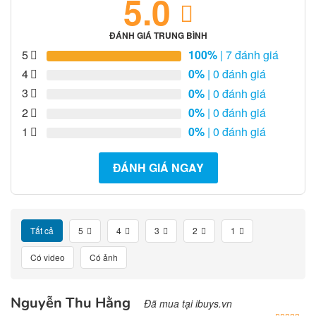
5.0
ĐÁNH GIÁ TRUNG BÌNH
5
100%
| 7 đánh giá
4
0%
| 0 đánh giá
3
0%
| 0 đánh giá
2
0%
| 0 đánh giá
1
0%
| 0 đánh giá
ĐÁNH GIÁ NGAY
Tất cả
5
4
3
2
1
Có video
Có ảnh
Nguyễn Thu Hằng
Đã mua tại ibuys.vn