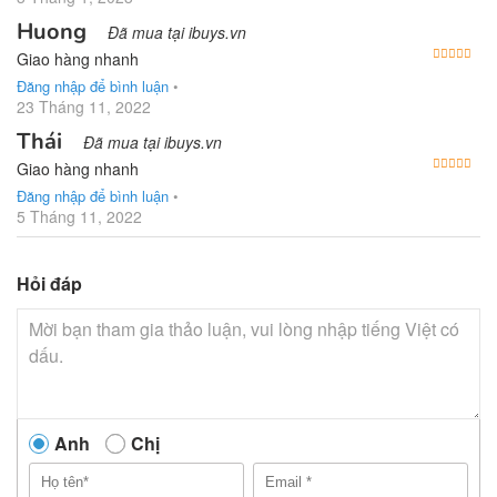
Huong
Đã mua tại ibuys.vn
Được
Giao hàng nhanh
Đăng nhập để bình luận
•
23 Tháng 11, 2022
Thái
Đã mua tại ibuys.vn
Được
Giao hàng nhanh
Đăng nhập để bình luận
•
5 Tháng 11, 2022
Hỏi đáp
Anh
Chị