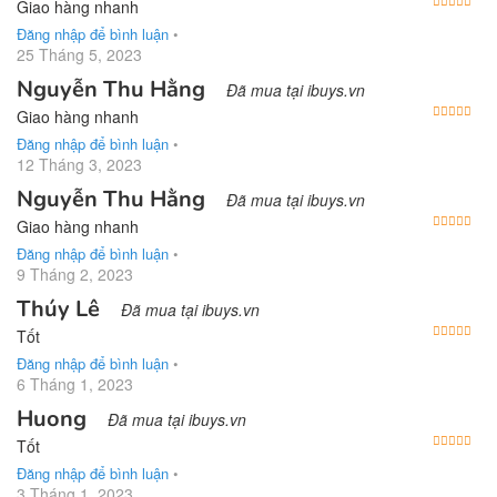
Được
Giao hàng nhanh
Đăng nhập để bình luận
•
25 Tháng 5, 2023
Nguyễn Thu Hằng
Đã mua tại ibuys.vn
Được
Giao hàng nhanh
Đăng nhập để bình luận
•
12 Tháng 3, 2023
Nguyễn Thu Hằng
Đã mua tại ibuys.vn
Được
Giao hàng nhanh
Đăng nhập để bình luận
•
9 Tháng 2, 2023
Thúy Lê
Đã mua tại ibuys.vn
Được
Tốt
Đăng nhập để bình luận
•
6 Tháng 1, 2023
Huong
Đã mua tại ibuys.vn
Được
Tốt
Đăng nhập để bình luận
•
3 Tháng 1, 2023