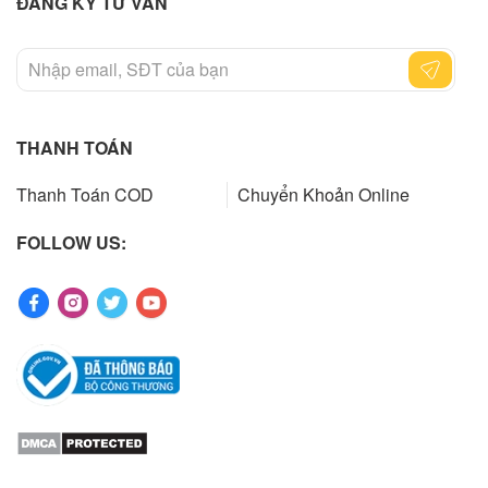
ĐĂNG KÝ TƯ VẤN
THANH TOÁN
Thanh Toán COD
Chuyển Khoản Online
FOLLOW US: