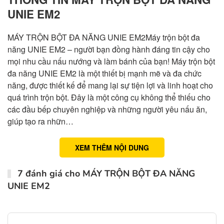
UNIE EM2
MÁY TRỘN BỘT ĐA NĂNG UNIE EM2Máy trộn bột đa
năng UNIE EM2 – người bạn đồng hành đáng tin cậy cho
mọi nhu cầu nấu nướng và làm bánh của bạn! Máy trộn bột
đa năng UNIE EM2 là một thiết bị mạnh mẽ và đa chức
năng, được thiết kế để mang lại sự tiện lợi và linh hoạt cho
quá trình trộn bột. Đây là một công cụ không thể thiếu cho
các đầu bếp chuyên nghiệp và những người yêu nấu ăn,
giúp tạo ra nhữn…
XEM THÊM NỘI DUNG
7 đánh giá cho
MÁY TRỘN BỘT ĐA NĂNG
UNIE EM2